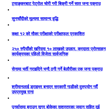
ट्याङ्करबाट पेट्रोल चोरी गरी बिक्री गर्ने सात जना पक्राउ
सुनचाँदीको मूल्यमा सामान्य वृद्धि
कक्षा १२ को मौका परीक्षाको परीक्षाफल प्रकाशित
२५० रुपैयाँको खरिदमा १० लाखको उपहार, करदाता प्रोत्साहन
कार्यक्रमका पहिलो विजेता सार्वजनिक
सेनामा भर्ती गराइदिने भन्दै ठगी गर्ने बेलौरीका एक जना पक्राउ
श्रीमानलाई ड्राइभर बनाएर सरकारी गाडीको दुरुपयोग गर्दै
उपप्रमुख राना
पुनर्वासमा ब्राउन सुगर बोकेका सशस्त्रका जवान सहित दुई