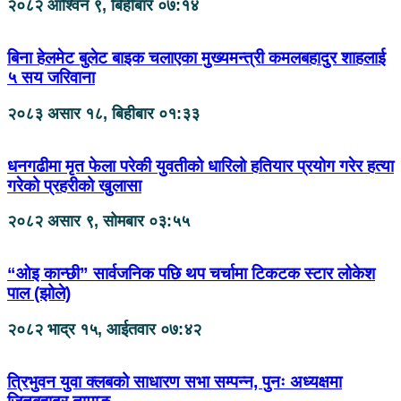
२०८२ आश्विन ९, बिहीबार ०७:१४
बिना हेलमेट बुलेट बाइक चलाएका मुख्यमन्त्री कमलबहादुर शाहलाई
५ सय जरिवाना
२०८३ असार १८, बिहीबार ०१:३३
धनगढीमा मृत फेला परेकी युवतीको धारिलो हतियार प्रयोग गरेर हत्या
गरेको प्रहरीको खुलासा
२०८२ असार ९, सोमबार ०३:५५
“ओइ कान्छी” सार्वजनिक पछि थप चर्चामा टिकटक स्टार लोकेश
पाल (झोले)
२०८२ भाद्र १५, आईतवार ०७:४२
त्रिभुवन युवा क्लबको साधारण सभा सम्पन्न, पुनः अध्यक्षमा