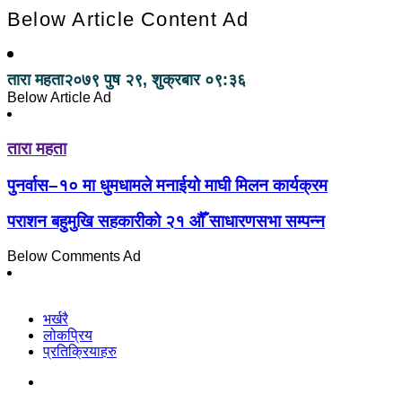
Below Article Content Ad
तारा महता
२०७९ पुष २९, शुक्रबार ०९:३६
Below Article Ad
तारा महता
पुनर्वास–१० मा धुमधामले मनाईयो माघी मिलन कार्यक्रम
पराशन बहुमुखि सहकारीको २१ औँ साधारणसभा सम्पन्न
Below Comments Ad
भर्खरै
लोकप्रिय
प्रतिक्रियाहरु