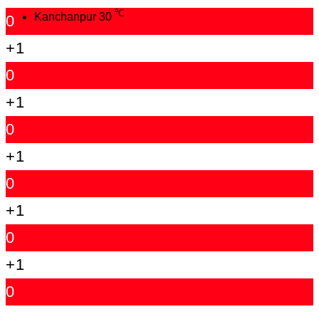
℃
Kanchanpur
30
0
+1
0
+1
0
+1
0
+1
0
+1
0