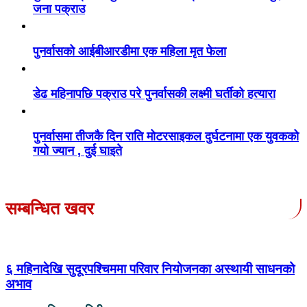
जना पक्राउ
पुनर्वासको आईबीआरडीमा एक महिला मृत फेला
डेढ महिनापछि पक्राउ परे पुनर्वासकी लक्ष्मी घर्तीको हत्यारा
पुनर्वासमा तीजकै दिन राति मोटरसाइकल दुर्घटनामा एक युवकको
गयो ज्यान , दुई घाइते
सम्बन्धित खवर
६ महिनादेखि सुदूरपश्चिममा परिवार नियोजनका अस्थायी साधनको
अभाव