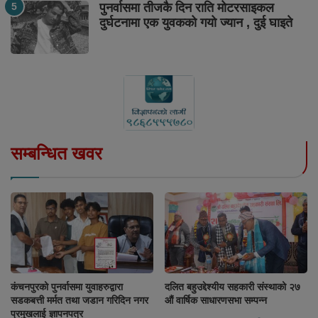
पुनर्वासमा तीजकै दिन राति मोटरसाइकल
दुर्घटनामा एक युवकको गयो ज्यान , दुई घाइते
सम्बन्धित खवर
कंचनपुरको पुनर्वासमा युवाहरुद्वारा
दलित बहुउद्देश्यीय सहकारी संस्थाको २७
सडकबत्ती मर्मत तथा जडान गरिदिन नगर
औं वार्षिक साधारणसभा सम्पन्न
प्रमुखलाई ज्ञापनपत्र