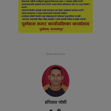
Below Article Ad
हरिलाल जोशी
F