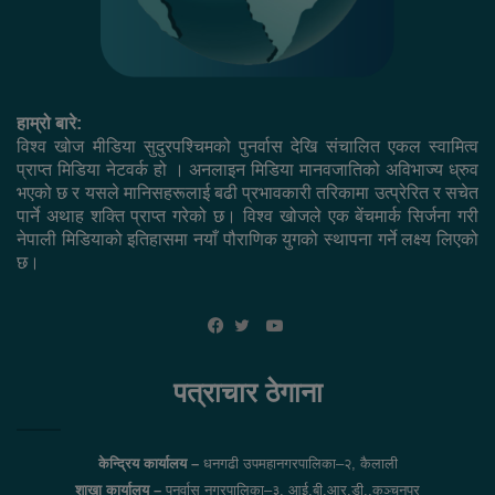
हाम्रो बारे:
विश्व खोज मीडिया सुदुरपश्चिमको पुनर्वास देखि संचालित एकल स्वामित्व
प्राप्त मिडिया नेटवर्क हो । अनलाइन मिडिया मानवजातिको अविभाज्य ध्रुव
भएको छ र यसले मानिसहरूलाई बढी प्रभावकारी तरिकामा उत्प्रेरित र सचेत
पार्ने अथाह शक्ति प्राप्त गरेको छ। विश्व खोजले एक बेंचमार्क सिर्जना गरी
नेपाली मिडियाको इतिहासमा नयाँ पौराणिक युगको स्थापना गर्ने लक्ष्य लिएको
छ।
YouTube
Facebook
Twitter
पत्राचार ठेगाना
केन्द्रिय कार्यालय –
धनगढी उपमहानगरपालिका–२, कैलाली
शाखा कार्यालय –
पुनर्वास नगरपालिका–३, आई.बी.आर.डी.,कञ्चनपुर