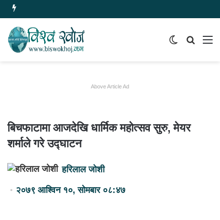
Switch
समाचार
मेन
skin
खोज्नुहोस
Above Article Ad
बिचफाटामा आजदेखि धार्मिक महोत्सव सुरु, मेयर
शर्माले गरे उद्घाटन
हरिलाल जोशी
२०७९ आश्विन १०, सोमबार ०८:४७