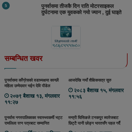
पुनर्वासमा तीजकै दिन राति मोटरसाइकल
दुर्घटनामा एक युवकको गयो ज्यान , दुई घाइते
सम्बन्धित खवर
पुनर्वासमा काँग्रेसको वडाध्यक्षमा कान्छी
आजदेखि नयाँ शैक्षिकसत्र सुरु
महिला उम्मेदवार भईन देवि पौडेल
२०८३ बैशाख १५, मंगलवार
२०७९ बैशाख १३, मंगलवार
११:५६
११:२७
पुनर्वास नगरपालिकाका स्वास्थ्यकर्मी भट्ट
मन्त्री घिसिङले टनकपुर ब्यारेजबाट
रामलिला रत्न पत्रबाट सम्मानित
छिट्टै पानी छोड्न भारतसँग पहल गर्दै