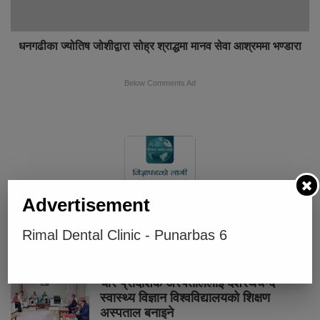
धनगढीका ज्योतिष जोशीद्वारा सोह्र श्राद्धमा मानव सेवा आश्रममा भण्डारा
Below Comments Ad
Advertisement
Rimal Dental Clinic - Punarbas 6
भर्खरै
लोकप्रिय
प्रतिक्रियाहरु
चार प्रादेशिक अस्पताललाई दशरथचन्द
स्वास्थ्य विज्ञान विश्वविद्यालयको शिक्षण
अस्पताल बनाइने