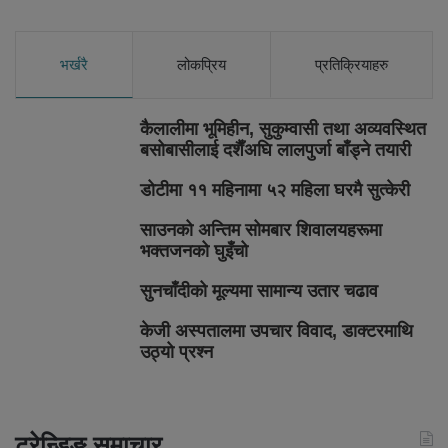
भर्खरै
लोकप्रिय
प्रतिक्रियाहरु
कैलालीमा भूमिहीन, सुकुम्वासी तथा अव्यवस्थित
बसोबासीलाई दशैँअघि लालपुर्जा बाँड्ने तयारी
डोटीमा ११ महिनामा ५२ महिला घरमै सुत्केरी
साउनको अन्तिम सोमबार शिवालयहरूमा
भक्तजनको घुइँचो
सुनचाँदीको मूल्यमा सामान्य उतार चढाव
केजी अस्पतालमा उपचार विवाद, डाक्टरमाथि
उठ्यो प्रश्न
ट्रेन्डिङ समाचार