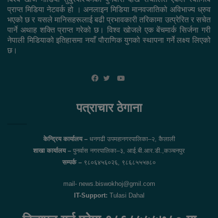
प्राप्त मिडिया नेटवर्क हो । अनलाइन मिडिया मानवजातिको अविभाज्य ध्रुव
भएको छ र यसले मानिसहरूलाई बढी प्रभावकारी तरिकामा उत्प्रेरित र सचेत
पार्ने अथाह शक्ति प्राप्त गरेको छ। विश्व खोजले एक बेंचमार्क सिर्जना गरी
नेपाली मिडियाको इतिहासमा नयाँ पौराणिक युगको स्थापना गर्ने लक्ष्य लिएको
छ।
YouTube
Facebook
Twitter
पत्राचार ठेगाना
केन्द्रिय कार्यालय –
धनगढी उपमहानगरपालिका–२, कैलाली
शाखा कार्यालय –
पुनर्वास नगरपालिका–३, आई.बी.आर.डी.,कञ्चनपुर
सम्पर्क –
९८०६४५६०२६, ९८६८५५५७८०
mail- news.biswokhoj@gmil.com
IT-Support:
Tulasi Dahal