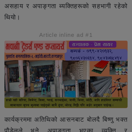
असहाय र अपाङ्गता ब्यक्तिहरूको सहभागी रहेको
थियो।
Article inline ad #1
कार्यक्रममा अतिथिको आसनबाट बोलदै बिष्णु भक्त
पौडेलले भने अपाङ्गता भएका व्यक्ति र