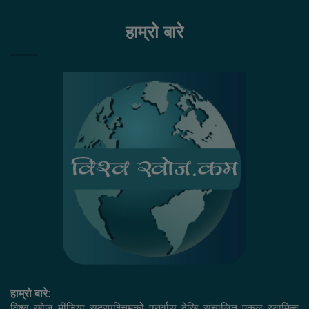
हाम्रो बारे
हाम्रो बारे:
विश्व खोज मीडिया सुदुरपश्चिमको पुनर्वास देखि संचालित एकल स्वामित्व