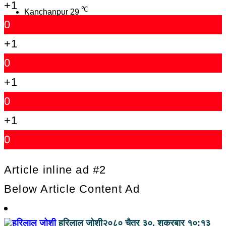
+1
℃
Kanchanpur
29
0
+1
0
+1
0
+1
0
Article inline ad #2
Below Article Content Ad
हरिलाल जोशी
२०८० चैत्र ३०, शुक्रबार १०:१३