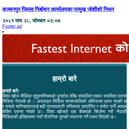
कञ्चनपुर जिल्ला निर्बाचन कार्यालयका प्रमुख जोशीको निधन
२०८१ माघ २८, सोमबार ०२:०७
Footer ad
हाम्रो बारे
हाम्रो बारे:
विश्व खोज मीडिया सुदुरपश्चिमको पुनर्वास देखि संचालित एकल स्वामित्व प्राप्त
मिडिया नेटवर्क हो । अनलाइन मिडिया मानवजातिको अविभाज्य ध्रुव भएको छ
र यसले मानिसहरूलाई बढी प्रभावकारी तरिकामा उत्प्रेरित र सचेत पार्ने अथाह
शक्ति प्राप्त गरेको छ। विश्व खोजले एक बेंचमार्क सिर्जना गरी नेपाली
मिडियाको इतिहासमा नयाँ पौराणिक युगको स्थापना गर्ने लक्ष्य लिएको छ।