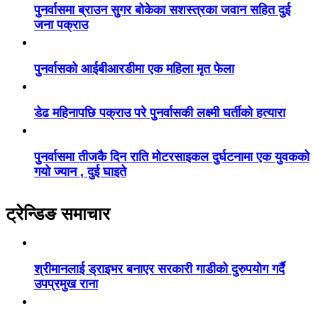
पुनर्वासमा ब्राउन सुगर बोकेका सशस्त्रका जवान सहित दुई
जना पक्राउ
पुनर्वासको आईबीआरडीमा एक महिला मृत फेला
डेढ महिनापछि पक्राउ परे पुनर्वासकी लक्ष्मी घर्तीको हत्यारा
पुनर्वासमा तीजकै दिन राति मोटरसाइकल दुर्घटनामा एक युवकको
गयो ज्यान , दुई घाइते
ट्रेन्डिङ समाचार
श्रीमानलाई ड्राइभर बनाएर सरकारी गाडीको दुरुपयोग गर्दै
उपप्रमुख राना