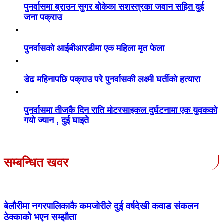
पुनर्वासमा ब्राउन सुगर बोकेका सशस्त्रका जवान सहित दुई
जना पक्राउ
पुनर्वासको आईबीआरडीमा एक महिला मृत फेला
डेढ महिनापछि पक्राउ परे पुनर्वासकी लक्ष्मी घर्तीको हत्यारा
पुनर्वासमा तीजकै दिन राति मोटरसाइकल दुर्घटनामा एक युवकको
गयो ज्यान , दुई घाइते
सम्बन्धित खवर
बेलौरीमा नगरपालिकाकै कमजोरीले दुई वर्षदेखी कवाड संकलन
ठेक्काको भएन सम्झौता