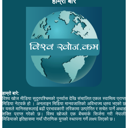
हाम्रो बारे
हाम्रो बारे:
विश्व खोज मीडिया सुदुरपश्चिमको पुनर्वास देखि संचालित एकल स्वामित्व प्राप्त
मिडिया नेटवर्क हो । अनलाइन मिडिया मानवजातिको अविभाज्य ध्रुव भएको छ
र यसले मानिसहरूलाई बढी प्रभावकारी तरिकामा उत्प्रेरित र सचेत पार्ने अथाह
शक्ति प्राप्त गरेको छ। विश्व खोजले एक बेंचमार्क सिर्जना गरी नेपाली
मिडियाको इतिहासमा नयाँ पौराणिक युगको स्थापना गर्ने लक्ष्य लिएको छ।