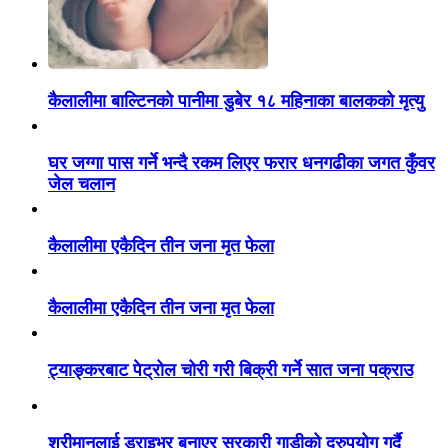
कैलालीमा बाल्टिनको पानीमा डुबेर १८ महिनाका बालकको मृत्यु
घर जग्गा पास गर्ने भन्दै रकम लिएर फरार धनगढीका जगत कुँवर
जेल चलान
कैलालीमा एकैदिन तीन जना मृत फेला
कैलालीमा एकैदिन तीन जना मृत फेला
ट्याङ्करबाट पेट्रोल चोरी गरी बिक्री गर्ने सात जना पक्राउ
श्रीमानलाई ड्राइभर बनाएर सरकारी गाडीको दुरुपयोग गर्दै