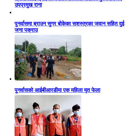
उपप्रमुख राना
पुनर्वासमा ब्राउन सुगर बोकेका सशस्त्रका जवान सहित दुई
जना पक्राउ
पुनर्वासको आईबीआरडीमा एक महिला मृत फेला