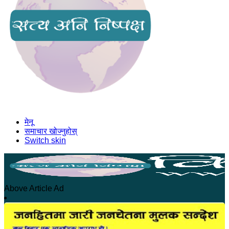
मेनू
समाचार खोज्नुहोस्
Switch skin
Above Article Ad
होमपेज