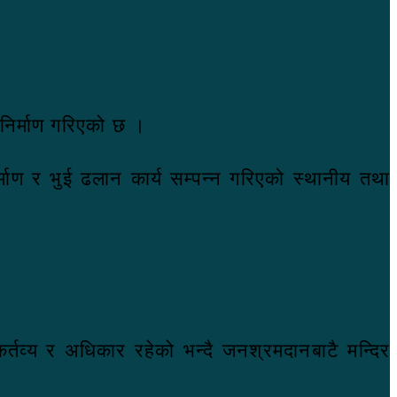
 निर्माण गरिएको छ ।
्माण र भुई ढलान कार्य सम्पन्न गरिएको स्थानीय तथा
 कर्तव्य र अधिकार रहेको भन्दै जनश्रमदानबाटै मन्दिर