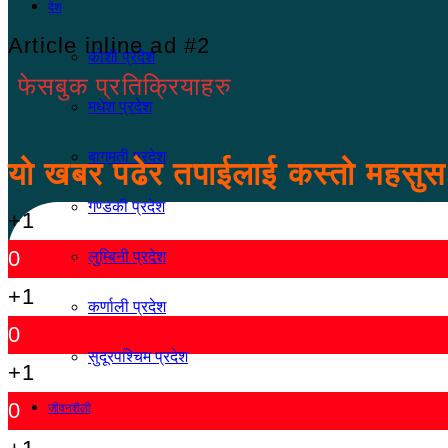
देश
Article inline ad #2
कोशी प्रदेश
फेसबुक प्रतिक्रियाहरु
मधेश प्रदेश
बागमती प्रदेश
यो खबर पढेर तपाईलाई कस्तो महसु
गण्डकी प्रदेश
+1
0
लुम्बिनी प्रदेश
+1
कर्णाली प्रदेश
0
सुदूरपश्चिम प्रदेश
+1
0
जीवनशैली