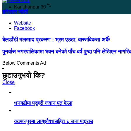
℃
Kanchanpur
30
हरिलाल जोशी
Website
Facebook
बेलडाँडी मलखाद प्रकरण : भ्रम एउटा, वास्तविकता अर्कै
पुनर्वास नगरपालिकामा भवन बनेको पाँच वर्ष पुग्दा पनि लेखिएन नागर
Below Comments Ad
छुटाउनुभयो कि?
Close
धनगढीमा प्रहरी जवान मृत फेला
कञ्चनपुरमा लागूऔषधसहित ६ जना पक्राउ