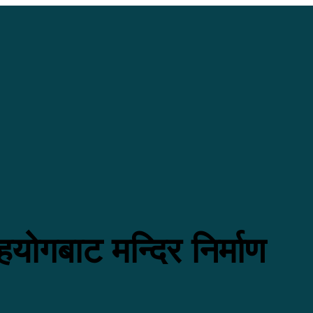
ोगबाट मन्दिर निर्माण