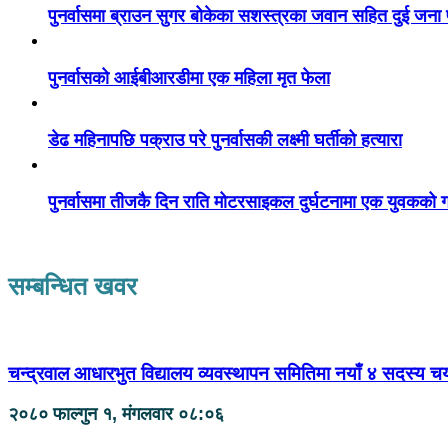
पुनर्वासमा ब्राउन सुगर बोकेका सशस्त्रका जवान सहित दुई जना
पुनर्वासको आईबीआरडीमा एक महिला मृत फेला
डेढ महिनापछि पक्राउ परे पुनर्वासकी लक्ष्मी घर्तीको हत्यारा
पुनर्वासमा तीजकै दिन राति मोटरसाइकल दुर्घटनामा एक युवकको गय
सम्बन्धित खवर
चन्द्रवाल आधारभुत विद्यालय व्यवस्थापन समितिमा नयाँ ४ सदस्य 
२०८० फाल्गुन १, मंगलवार ०८:०६