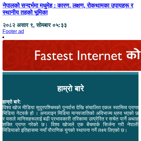
नेपालको सन्दर्भमा मधुमेह : कारण, लक्षण, रोकथामका उपायहरू र
स्थानीय तहको भूमिका
२०८२ असार ९, सोमबार ०५:३३
Footer ad
हाम्रो बारे
हाम्रो बारे:
विश्व खोज मीडिया सुदुरपश्चिमको पुनर्वास देखि संचालित एकल स्वामित्व प्राप्त
मिडिया नेटवर्क हो । अनलाइन मिडिया मानवजातिको अविभाज्य ध्रुव भएको छ
र यसले मानिसहरूलाई बढी प्रभावकारी तरिकामा उत्प्रेरित र सचेत पार्ने अथाह
शक्ति प्राप्त गरेको छ। विश्व खोजले एक बेंचमार्क सिर्जना गरी नेपाली
मिडियाको इतिहासमा नयाँ पौराणिक युगको स्थापना गर्ने लक्ष्य लिएको छ।