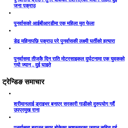
जना पक्राउ
पुनर्वासको आईबीआरडीमा एक महिला मृत फेला
डेढ महिनापछि पक्राउ परे पुनर्वासकी लक्ष्मी घर्तीको हत्यारा
पुनर्वासमा तीजकै दिन राति मोटरसाइकल दुर्घटनामा एक युवकको
गयो ज्यान , दुई घाइते
ट्रेन्डिङ समाचार
श्रीमानलाई ड्राइभर बनाएर सरकारी गाडीको दुरुपयोग गर्दै
उपप्रमुख राना
पुनर्वासमा ब्राउन सुगर बोकेका सशस्त्रका जवान सहित दुई