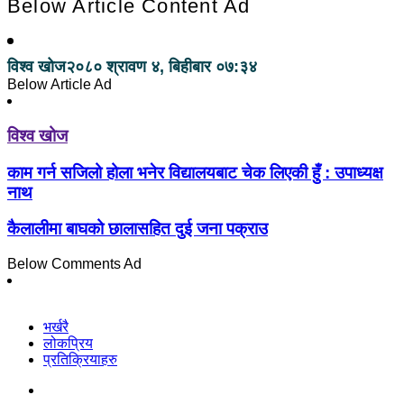
Below Article Content Ad
विश्व खोज
२०८० श्रावण ४, बिहीबार ०७:३४
Below Article Ad
विश्व खोज
काम गर्न सजिलो होला भनेर विद्यालयबाट चेक लिएकी हुँ : उपाध्यक्ष
नाथ
कैलालीमा बाघको छालासहित दुई जना पक्राउ
Below Comments Ad
भर्खरै
लोकप्रिय
प्रतिक्रियाहरु