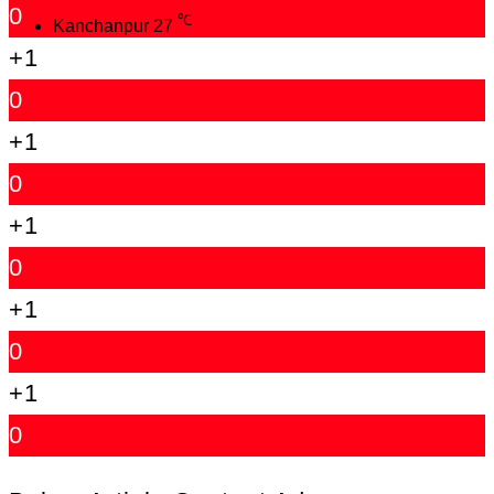
0
℃
Kanchanpur
27
+1
0
+1
0
+1
0
+1
0
+1
0