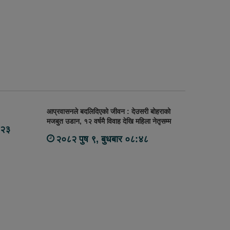
आप्रवासनले बदलिदिएको जीवन : देउसरी बोहराको
मजबुत उडान, १२ वर्षमै विवाह देखि महिला नेतृसम्म
:२३
२०८२ पुष ९, बुधबार ०८:४८