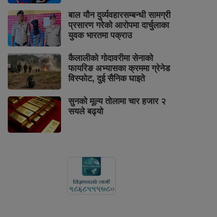
बाल यौन दुर्व्यवहारसम्बन्धी सामग्री
प्रसारण गरेको आरोपमा दार्चुलाका
युवक भारतमा पक्राउ
कैलालीको गोदावरीमा सेनाको
फायरिङ अभ्यासका क्रममा ग्रेनेड
विस्फोट, दुई सैनिक घाइते
सुनको मूल्य तोलामा चार हजार २
सयले बढ्यो