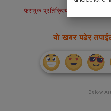
Rimal Dental Clin
फेसबुक प्रतिक्रियाहरु
यो खबर पढेर तपाई
Below Art