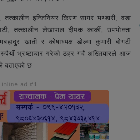
, तत्कालीन इन्जिनियर किरण सागर भण्डारी, वडा
गटी, तत्कालीन लेखापाल दीपक कार्की, उपभोक्ता
मबहादुर खाती र कोषाध्यक्ष डोल्मा कुमारी बोगटी
याँ भ्रष्टाचार गरेको ठहर गर्दै अख्तियारले आज
रले बताएको छ।
e inline ad #1