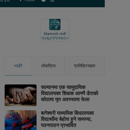
Follow
ur
skin
भर्खरै
लोकप्रिय
प्रतिक्रियाहरु
सल्यानमा एक सामुदायिक
विद्यालयका शिक्षक आफ्नै डेराको
कोठामा मृत अवस्थामा फेला
बागेश्वरी माध्यमिक बिधालयका
विद्यार्थीमा बेहोस हुने समस्या,
पठनपाठन प्रभावित