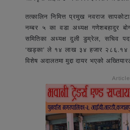
तत्कालिन निमित्त प्रमुख नवराज सापकोटा
नम्बर ५ का वडा अध्यक्ष गणेशबहादुर बो
समितिका अध्यक्ष दुली डुम्रेल, सचिव पद
‘खड्का’ ले १४ लाख ३४ हजार २८६.१४ रुपै
विशेष अदालतमा मुद्दा दायर भएको अख्तिया
Articl