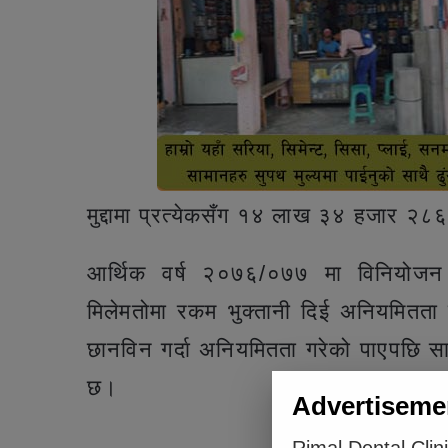
मुद्दामा प्रत्येकसँग १४ लाख ३४ हजार २८६
आर्थिक वर्ष २०७६/०७७ मा विनियोज
मिलेमतोमा रकम भुक्तानी दिई अनियमितता 
छानविन गर्दा अनियमितता गरेको पाएपछि सात
छ।
Advertiseme
Articl