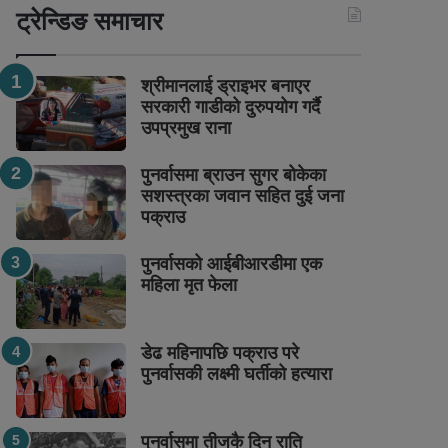
ट्रेन्डिङ समाचार
श्रीमानलाई ड्राइभर बनाएर
सरकारी गाडीको दुरुपयोग गर्दै
उपप्रमुख राना
पुनर्वासमा ब्राउन सुगर बोकेका
सशस्त्रका जवान सहित दुई जना
पक्राउ
पुनर्वासको आईबीआरडीमा एक
महिला मृत फेला
डेढ महिनापछि पक्राउ परे
पुनर्वासकी लक्ष्मी घर्तीको हत्यारा
पुनर्वासमा तीजकै दिन राति