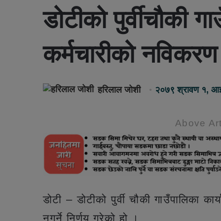
डोटीको पुर्वीचौकी ग
कर्मचारीको नविकरण न
हरिलाल जोशी
२०७९ श्रावण १, आ
Above Art
डोटी – डोटीको पुर्वी चौकी गाउँपालिका का
नगर्ने निर्णय गरेको हो ।