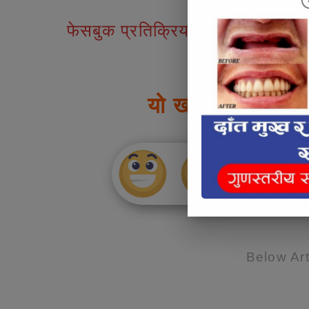
फेसबुक प्रतिक्रियाहरु
यो खबर पढेर तपाई
Below Art