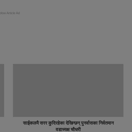
elow Article Ad
साईकलमै सरर कुदिरहेका देखिन्छन् पुनर्वासका निर्वतमान
वडाध्यक्ष चौधरी