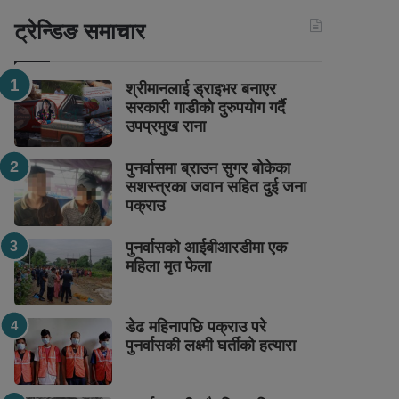
ट्रेन्डिङ समाचार
श्रीमानलाई ड्राइभर बनाएर
सरकारी गाडीको दुरुपयोग गर्दै
उपप्रमुख राना
पुनर्वासमा ब्राउन सुगर बोकेका
सशस्त्रका जवान सहित दुई जना
पक्राउ
पुनर्वासको आईबीआरडीमा एक
महिला मृत फेला
डेढ महिनापछि पक्राउ परे
पुनर्वासकी लक्ष्मी घर्तीको हत्यारा