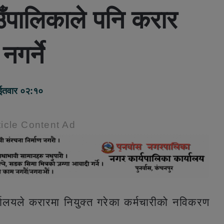
ाउँपालिकाले पनि करार
गर्ने
ईतवार ०२:१०
icle Content Ad
र्यालयले करारमा नियुक्त गरेका कर्मचारीको नविकरण