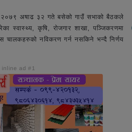
ा २०७९ अषाढ ३२ गते बसेको गाउँ सभाको बैठकले
रेका स्वास्थ्य, कृषि, रोजगार शाखा, पञ्जिकरणमा
ेन्स चालकहरुको नविकरण गर्न नसकिने भन्दै निर्णय
e inline ad #1