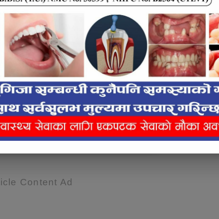
लाई कस्तो महसुस भयो ?
icle Content Ad