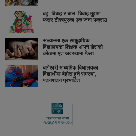
बहु–बिबाह र बाल–बिबाह मुद्दामा
फरार टीकापुरका एक जना पक्राउ
सल्यानमा एक सामुदायिक
विद्यालयका शिक्षक आफ्नै डेराको
कोठामा मृत अवस्थामा फेला
बागेश्वरी माध्यमिक बिधालयका
विद्यार्थीमा बेहोस हुने समस्या,
पठनपाठन प्रभावित