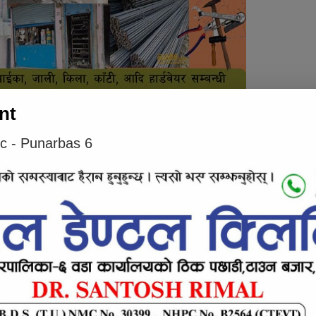
nt
ुर खड्काले हस्ताक्षर गरेको सूचनामा कर्मचारीलाई
ic - Punarbas 6
ी सम्बन्धित शाखामा बुझाउन जानकारी दिएको छ ।
e inline ad #2
रीलाई एक महिना सम्म ज्यालादारीमा काम लगाउने
य र बाल विकास केन्द्रमा कार्यरत शिकहक तथा
य नभएको सुचनामा जनाएको छ ।