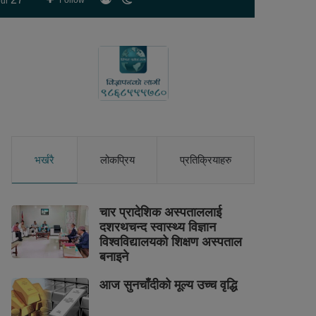
Follow
ur
skin
भर्खरै
लोकप्रिय
प्रतिक्रियाहरु
चार प्रादेशिक अस्पताललाई
दशरथचन्द स्वास्थ्य विज्ञान
विश्वविद्यालयको शिक्षण अस्पताल
बनाइने
आज सुनचाँदीको मूल्य उच्च वृद्धि