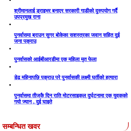
श्रीमानलाई ड्राइभर बनाएर सरकारी गाडीको दुरुपयोग गर्दै
उपप्रमुख राना
पुनर्वासमा ब्राउन सुगर बोकेका सशस्त्रका जवान सहित दुई
जना पक्राउ
पुनर्वासको आईबीआरडीमा एक महिला मृत फेला
डेढ महिनापछि पक्राउ परे पुनर्वासकी लक्ष्मी घर्तीको हत्यारा
पुनर्वासमा तीजकै दिन राति मोटरसाइकल दुर्घटनामा एक युवकको
गयो ज्यान , दुई घाइते
सम्बन्धित खवर