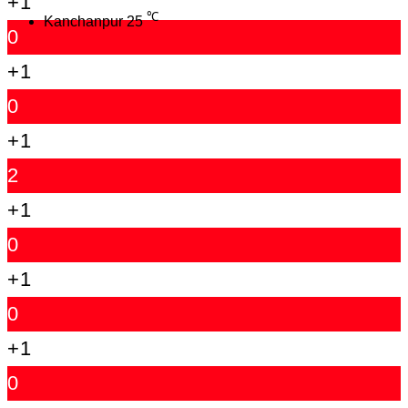
+1
℃
Kanchanpur
25
0
+1
0
+1
2
+1
0
+1
0
+1
0