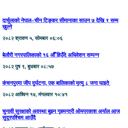
दार्चुलाको नेपाल–चीन टिङ्कर सीमानाका साउन ७ देखि ९ सम्म
खुल्ने
२०८२ श्रावण ५, सोमबार ०६:०६
बेलौरी नगरपालिकाको १६ औँ हिउँदे अधिवेशन सम्पन्न
२०८२ पुष ९, बुधबार ०८:५७
कंचनपुरमा जीप दुर्घटना, एक बालिकाको मृत्यु ८ जना घाइते
२०८२ आश्विन १४, मंगलवार १०:४१
चुनावी सुरक्षाको अवस्था बुझ्न गृहमन्त्री ओमप्रकाश अर्याल आज
सुदूरपश्चिम आउँदै