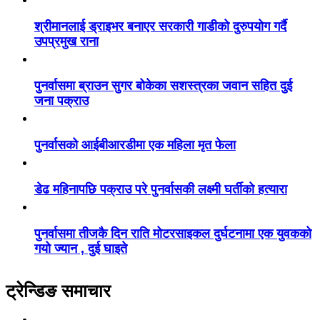
श्रीमानलाई ड्राइभर बनाएर सरकारी गाडीको दुरुपयोग गर्दै
उपप्रमुख राना
पुनर्वासमा ब्राउन सुगर बोकेका सशस्त्रका जवान सहित दुई
जना पक्राउ
पुनर्वासको आईबीआरडीमा एक महिला मृत फेला
डेढ महिनापछि पक्राउ परे पुनर्वासकी लक्ष्मी घर्तीको हत्यारा
पुनर्वासमा तीजकै दिन राति मोटरसाइकल दुर्घटनामा एक युवकको
गयो ज्यान , दुई घाइते
ट्रेन्डिङ समाचार