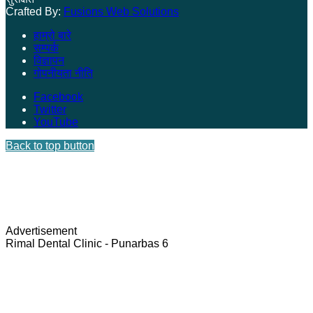
Crafted By:
Fusions Web Solutions
हाम्रो बारे
सम्पर्क
विज्ञापन
गोपनीयता नीति
Facebook
Twitter
YouTube
Back to top button
Advertisement
Rimal Dental Clinic - Punarbas 6