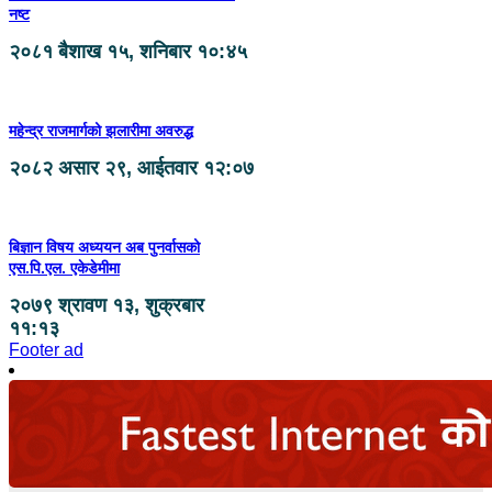
नष्ट
२०८१ बैशाख १५, शनिबार १०:४५
महेन्द्र राजमार्गको झलारीमा अवरुद्ध
२०८२ असार २९, आईतवार १२:०७
बिज्ञान विषय अध्ययन अब पुनर्वासको
एस.पि.एल. एकेडेमीमा
२०७९ श्रावण १३, शुक्रबार
११:१३
Footer ad