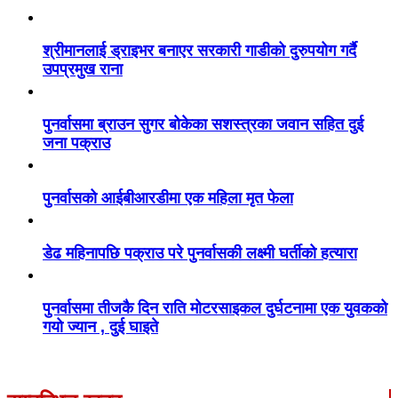
श्रीमानलाई ड्राइभर बनाएर सरकारी गाडीको दुरुपयोग गर्दै
उपप्रमुख राना
पुनर्वासमा ब्राउन सुगर बोकेका सशस्त्रका जवान सहित दुई
जना पक्राउ
पुनर्वासको आईबीआरडीमा एक महिला मृत फेला
डेढ महिनापछि पक्राउ परे पुनर्वासकी लक्ष्मी घर्तीको हत्यारा
पुनर्वासमा तीजकै दिन राति मोटरसाइकल दुर्घटनामा एक युवकको
गयो ज्यान , दुई घाइते