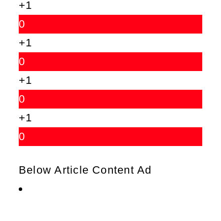
+1
0
+1
0
+1
0
+1
0
Below Article Content Ad