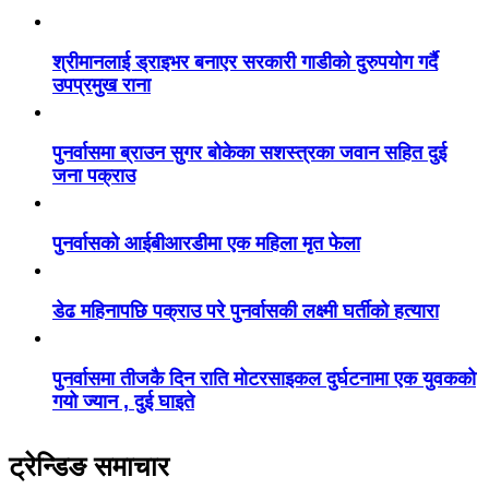
श्रीमानलाई ड्राइभर बनाएर सरकारी गाडीको दुरुपयोग गर्दै
उपप्रमुख राना
पुनर्वासमा ब्राउन सुगर बोकेका सशस्त्रका जवान सहित दुई
जना पक्राउ
पुनर्वासको आईबीआरडीमा एक महिला मृत फेला
डेढ महिनापछि पक्राउ परे पुनर्वासकी लक्ष्मी घर्तीको हत्यारा
पुनर्वासमा तीजकै दिन राति मोटरसाइकल दुर्घटनामा एक युवकको
गयो ज्यान , दुई घाइते
ट्रेन्डिङ समाचार