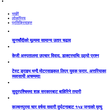
भर्खरै
लोकप्रिय
प्रतिक्रियाहरु
सुनचाँदीको मूल्यमा सामान्य उतार चढाव
केजी अस्पतालमा उपचार विवाद, डाक्टरमाथि उठ्यो प्रश्न
टेस्ट ड्राइभ भन्दै मोटरसाइकल लिएर युवक फरार, अत्तरियाका
व्यवसायी अचम्ममा!
सुदूरपश्चिममा शाह सरकारबाट बाहिरिने तयारी
कञ्चनपुरमा चार वर्षमा सवारी दुर्घटनाबाट १५४ जनाको मृत्यु