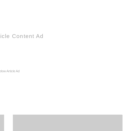
icle Content Ad
elow Article Ad