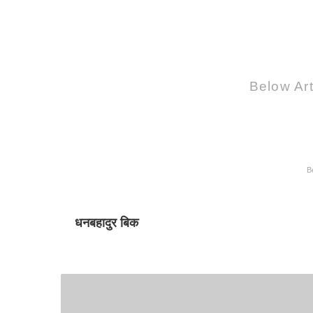
Below Art
B
धनबहादुर बिक