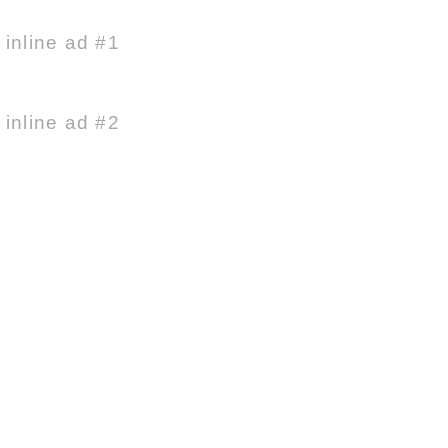
e inline ad #1
e inline ad #2