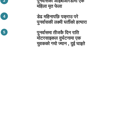
पुनर्वासको आईबीआरडीमा एक
महिला मृत फेला
डेढ महिनापछि पक्राउ परे
पुनर्वासकी लक्ष्मी घर्तीको हत्यारा
पुनर्वासमा तीजकै दिन राति
मोटरसाइकल दुर्घटनामा एक
युवकको गयो ज्यान , दुई घाइते