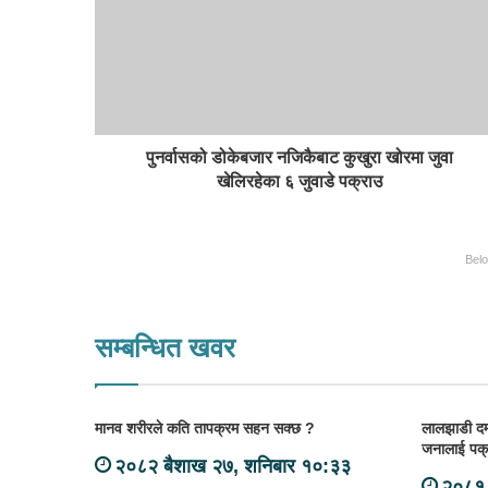
पुनर्वासको डोकेबजार नजिकैबाट कुखुरा खोरमा जुवा
खेलिरहेका ६ जुवाडे पक्राउ
Bel
सम्बन्धित खवर
मानव शरीरले कति तापक्रम सहन सक्छ ?
लालझाडी दम्
जनालाई पक्
२०८२ बैशाख २७, शनिबार १०:३३
२०८१ 