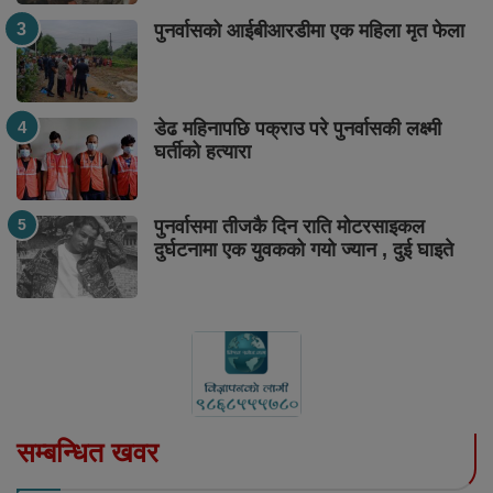
पुनर्वासको आईबीआरडीमा एक महिला मृत फेला
डेढ महिनापछि पक्राउ परे पुनर्वासकी लक्ष्मी
घर्तीको हत्यारा
पुनर्वासमा तीजकै दिन राति मोटरसाइकल
दुर्घटनामा एक युवकको गयो ज्यान , दुई घाइते
सम्बन्धित खवर