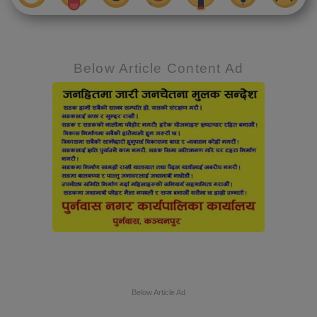
Below Article Content Ad
Below Article Ad