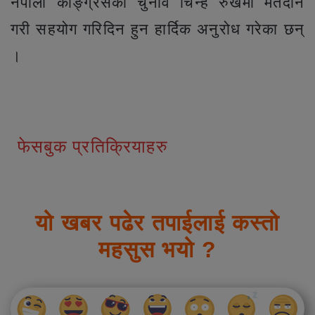
नेपाली काँङ्ग्रेसको चुनाव चिन्ह रुखमा मतदान
गरी सहयोग गरिदिन हुन हार्दिक अनुरोध गरेका छन्
।
फेसबुक प्रतिक्रियाहरु
यो खबर पढेर तपाईलाई कस्तो
महसुस भयो ?