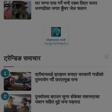
घर जग्गा पास गर्ने भन्दै रकम लिएर फरार
धनगढीका जगत कुँवर जेल चलान
ट्रेन्डिङ समाचार
श्रीमानलाई ड्राइभर बनाएर सरकारी गाडीको
दुरुपयोग गर्दै उपप्रमुख राना
पुनर्वासमा ब्राउन सुगर बोकेका सशस्त्रका
जवान सहित दुई जना पक्राउ