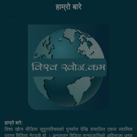
हाम्रो बारे
हाम्रो बारे:
विश्व खोज मीडिया सुदुरपश्चिमको पुनर्वास देखि संचालित एकल स्वामित्व
प्राप्त मिडिया नेटवर्क हो । अनलाइन मिडिया मानवजातिको अविभाज्य ध्रुव