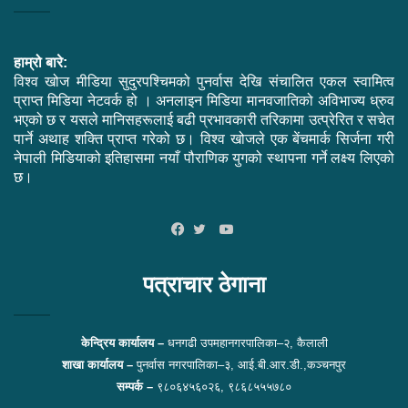
हाम्रो बारे:
विश्व खोज मीडिया सुदुरपश्चिमको पुनर्वास देखि संचालित एकल स्वामित्व
प्राप्त मिडिया नेटवर्क हो । अनलाइन मिडिया मानवजातिको अविभाज्य ध्रुव
भएको छ र यसले मानिसहरूलाई बढी प्रभावकारी तरिकामा उत्प्रेरित र सचेत
पार्ने अथाह शक्ति प्राप्त गरेको छ। विश्व खोजले एक बेंचमार्क सिर्जना गरी
नेपाली मिडियाको इतिहासमा नयाँ पौराणिक युगको स्थापना गर्ने लक्ष्य लिएको
छ।
YouTube
Facebook
Twitter
पत्राचार ठेगाना
केन्द्रिय कार्यालय –
धनगढी उपमहानगरपालिका–२, कैलाली
शाखा कार्यालय –
पुनर्वास नगरपालिका–३, आई.बी.आर.डी.,कञ्चनपुर
सम्पर्क –
९८०६४५६०२६, ९८६८५५५७८०