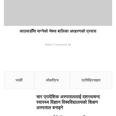
काठमाडौँमा माग्नेको भेषमा बालिका अपहरणको प्रयास
Below Comments Ad
भर्खरै
लोकप्रिय
प्रतिक्रियाहरु
चार प्रादेशिक अस्पताललाई दशरथचन्द
स्वास्थ्य विज्ञान विश्वविद्यालयको शिक्षण
अस्पताल बनाइने