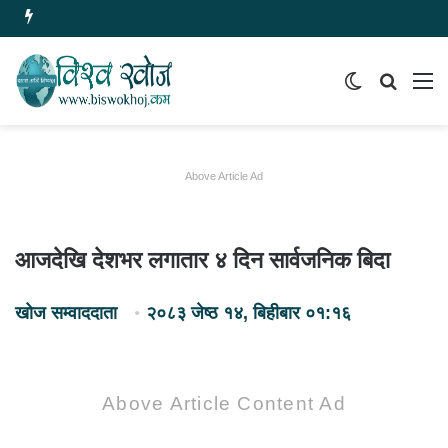
Switch
समाचार
मेन
skin
खोज्नुहोस
Above Article Ad
आजदेखि देशभर लगातार ४ दिन सार्वजनिक बिदा
खोज सम्वाददाता
२०८३ जेष्ठ १४, बिहीबार ०१:१६
Above Article Content Ad