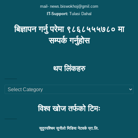
mail- news.biswokhoj@gmil.com
IT-Support:
Tulasi Dahal
बिज्ञापन गर्नु परेमा ९८६८५५५७८० मा
सम्पर्क गर्नुहोस
थप लिंकहरु
थप
लिंकहरु
विश्व खोज तर्फको टिमः
सुदुरपश्चिम सुनौलो मिडिया नेटवर्क प्रा.लि.