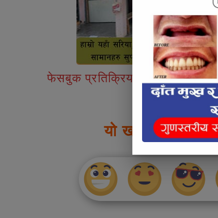
फेसबुक प्रतिक्रियाहरु
यो खबर पढेर तपाई