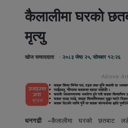
कैलालीमा घरको छत
मृत्यु
खोज सम्वाददाता
२०८३ जेष्ठ २५, सोमबार १२:२६
Above Art
धनगढी –
कैलालीमा घरको छतबाट ल