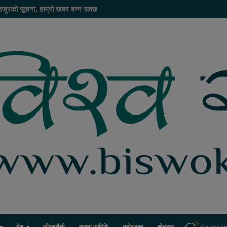
हजुरको सूचना, हाम्रो खबर बन्न सक्छ