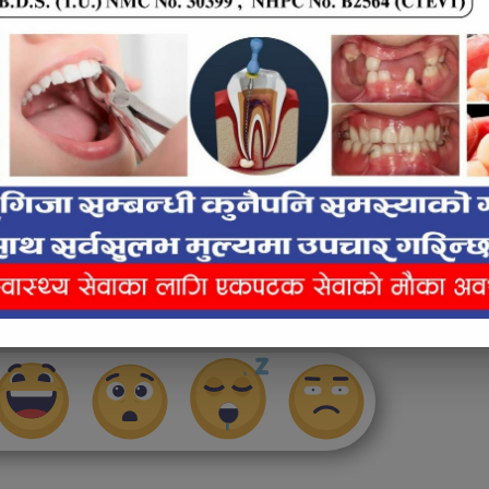
लाई कस्तो महसुस भयो ?