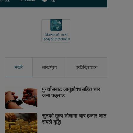
Follow
ur
skin
भर्खरै
लोकप्रिय
प्रतिक्रियाहरु
पुनर्वासबाट लागुऔषधसहित चार
जना पक्राउ
सुनको मूल्य तोलामा चार हजार आठ
सयले वृद्धि