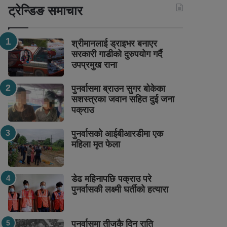
ट्रेन्डिङ समाचार
श्रीमानलाई ड्राइभर बनाएर
सरकारी गाडीको दुरुपयोग गर्दै
उपप्रमुख राना
पुनर्वासमा ब्राउन सुगर बोकेका
सशस्त्रका जवान सहित दुई जना
पक्राउ
पुनर्वासको आईबीआरडीमा एक
महिला मृत फेला
डेढ महिनापछि पक्राउ परे
पुनर्वासकी लक्ष्मी घर्तीको हत्यारा
पुनर्वासमा तीजकै दिन राति