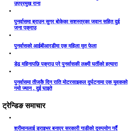
उपप्रमुख राना
पुनर्वासमा ब्राउन सुगर बोकेका सशस्त्रका जवान सहित दुई
जना पक्राउ
पुनर्वासको आईबीआरडीमा एक महिला मृत फेला
डेढ महिनापछि पक्राउ परे पुनर्वासकी लक्ष्मी घर्तीको हत्यारा
पुनर्वासमा तीजकै दिन राति मोटरसाइकल दुर्घटनामा एक युवकको
गयो ज्यान , दुई घाइते
ट्रेन्डिङ समाचार
श्रीमानलाई ड्राइभर बनाएर सरकारी गाडीको दुरुपयोग गर्दै