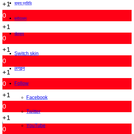
+1
सूचना प्रविधि
0
मनोरञ्जन
+1
खेलकुद
0
+1
Switch skin
0
लगइन
+1
0
Follow
+1
Facebook
0
Twitter
+1
YouTube
0