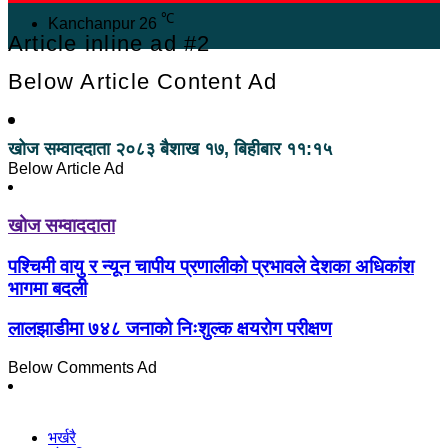
℃
Kanchanpur
26
Article inline ad #2
Below Article Content Ad
खोज सम्वाददाता
२०८३ बैशाख १७, बिहीबार ११:१५
Below Article Ad
खोज सम्वाददाता
पश्चिमी वायु र न्यून चापीय प्रणालीको प्रभावले देशका अधिकांश
भागमा बदली
लालझाडीमा ७४८ जनाको निःशुल्क क्षयरोग परीक्षण
Below Comments Ad
भर्खरै