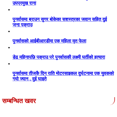
उपप्रमुख राना
पुनर्वासमा ब्राउन सुगर बोकेका सशस्त्रका जवान सहित दुई
जना पक्राउ
पुनर्वासको आईबीआरडीमा एक महिला मृत फेला
डेढ महिनापछि पक्राउ परे पुनर्वासकी लक्ष्मी घर्तीको हत्यारा
पुनर्वासमा तीजकै दिन राति मोटरसाइकल दुर्घटनामा एक युवकको
गयो ज्यान , दुई घाइते
सम्बन्धित खवर