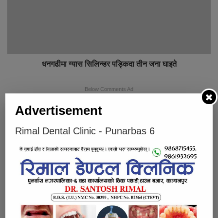
धनगढीमा ग्यास सिलिन्डर पड्किदा तीन जना घाइते
Below Comments Ad
Advertisement
Rimal Dental Clinic - Punarbas 6
भर्खरै
लोकप्रिय
प्रतिक्रियाहरु