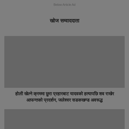
Below Article Ad
खोज सम्वाददाता
होली खेल्‍ने क्रममा छुरा प्रहारबाट यादवको हत्यापछि शव राखेर
आफन्तको प्रदर्शन, जलेश्वर सडकखण्ड अवरूद्ध