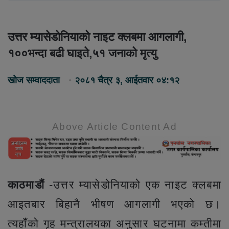
उत्तर म्यासेडोनियाको नाइट क्लबमा आगलागी,
१००भन्दा बढी घाइते,५१ जनाको मृत्यु
खोज सम्वाददाता
२०८१ चैत्र ३, आईतवार ०४:१२
Above Article Content Ad
काठमाडौं
-उत्तर म्यासेडोनियाको एक नाइट क्लबमा
आइतबार बिहानै भीषण आगलागी भएको छ।
त्यहाँको गृह मन्त्रालयका अनुसार घटनामा कम्तीमा