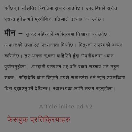
गर्नेछन्। साँझतिर स्थितिमा सुधार आउनेछ। उपलब्धिको स्रोत
प्राप्त हुनेछ भने प्रतीक्षित नतिजाले उत्साह जगाउनेछ।
मीन –
सुन्दर पहिरनले व्यक्तित्वमा निखारता आउनेछ।
आफन्तकाे उपहारले प्रसन्नता मिल्नेछ। मित्रता र प्रेमको बन्धन
कसिनेछ। तर आफ्ना सूचना बाहिरिने हुँदा गोपनीयतामा ध्यान
पुर्याउनुहोला। आम्दानी प्रशस्तै भए पनि रकम सञ्चय भने नहुन
सक्छ। साँझदेखि काम बिग्रने भयले सताउनेछ भने न्यून उपलब्धिमा
चित्त बुझाउनुपर्ने देखिन्छ। स्वास्थ्यका लागि सजग रहनुहोला।
Article inline ad #2
फेसबुक प्रतिक्रियाहरु