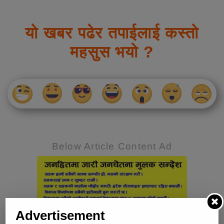
यो खबर पढेर तपाईलाई कस्तो
महसुस भयो ?
Below Article Content Ad
Advertisement