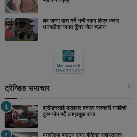
बालकको मृत्यु
घर जग्गा पास गर्ने भन्दै रकम लिएर फरार
धनगढीका जगत कुँवर जेल चलान
ट्रेन्डिङ समाचार
श्रीमानलाई ड्राइभर बनाएर सरकारी गाडीको
दुरुपयोग गर्दै उपप्रमुख राना
पुनर्वासमा ब्राउन सुगर बोकेका सशस्त्रका