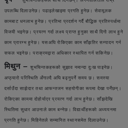
शुभचिन्तकहरूले साथ दिनेछन्। लगनशीलताले राम्रै
उपलब्धि दिलाउनेछ। पढाइलेखाइमा प्रगति हुनेछ। सेवामूलक
कामबाट धनलाभ हुनेछ। प्रतिभा प्रदर्शन गर्दै बौद्धिक प्रतिस्पर्धामा
विजयी भइनेछ। प्रयत्न गर्दा लक्ष्य प्राप्त हुनुका साथै दिगो लाभ हुने
काम प्रारम्भ हुनेछ। यसअघि राेकिएका काम साँझतिर सम्पादन गर्न
सफल भइनेछ। पराक्रमद्वारा अधिकार स्थापित गर्न सकिनेछ।
मिथुन –
शुभचिन्तकहरूको सुझाव नमान्दा दुःख पाइनेछ।
अप्ठ्यारो परिस्थिति अँगाल्दै अघि बढ्नुपर्ने समय छ। समस्या
दर्साउँदा साझेदार तथा आफन्तजन सहयोगीका रूपमा देखा पर्नेछन्।
रोकिएका काममा दोहोर्याएर प्रयत्न गर्दा लाभ हुनेछ। साँझदेखि
स्थितिमा सुधार आउनाले काम बन्नेछ। विद्यार्थीहरूकाे अध्ययनमा
प्रगति हुनेछ। मिहिनेतले सम्मानित स्थानसमेत दिलाउनेछ।