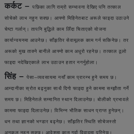
कर्कट –
पछिका लागि राम्रो सम्भावना देखिए पनि तत्काल
सोचेको लाभ नहुन सक्छ। आफ्नो मिहिनेतबाट अरूले फाइदा उठाउने
चेष्टा गर्लान्। तापनि बुद्धिले काम लिँदा चिताएको योजना
कार्यान्वयनमा आउनेछ। साँझतिर सेवामूलक काम गर्न सकिनेछ। तर
अरूको मुख ताक्ने बानीले आफ्नो काम अधुरो रहनेछ। तत्काल ठूलो
फाइदा नदेखिएकाले लाभ उठाउन हतार नगर्नुहोला।
सिंह –
पेसा–व्यवसायमा नयाँ काम प्रारम्भ हुने समय छ।
आम्दानीका स्रोत बढ्नुका साथै दिगो फाइदा हुने काममा सम्झौता गर्ने
समय छ। मिहिनेतले सम्मानित स्थान दिलाउनेछ। बोलीको प्रभावले
काममा फाइदा दिलाउनेछ। विभिन्न भौतिक साधन प्राप्त हुनेछन्।
धन तथा ज्ञानको भण्डार बढ्नेछ। साँझतिर स्थिति सोचेजस्तो
अनुकूल नहुन सक्छ। आवेशमा काम गर्दा विवादमा परिनेछ।