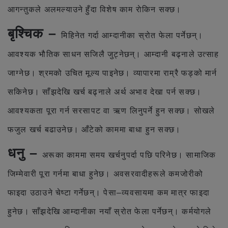
आगन्तुकले अलमल्याउने हुँदा विशेष काम राेकिन सक्छ।
बृश्चिक –
मिहिनेत गर्दा आम्दानीका स्रोत फेला पर्नेछन्।
आवश्यक भौतिक साधन सजिलै जुट्नेछन्। आम्दानी बढ्नाले उत्साह
जाग्नेछ। श्रमको उचित मूल्य पाइनेछ। व्यापारमा राम्रै फड्को मार्न
सकिनेछ। साँझदेखि खर्च बढ्नाले अर्थ अभाव देखा पर्न सक्छ।
आवश्यकता पूरा गर्न सरसापट वा ऋण लिनुपर्ने हुन सक्छ। सोखले
फजुल खर्च बढाउनेछ। आँटेको काममा बाधा हुन सक्छ।
धनु –
अरूका काममा समय खर्चनुपर्दा पछि परिनेछ। सामाजिक
जिम्मेवारी पूरा गर्नमा बाधा हुनेछ। अवसरवादीहरूले कमजोरीको
फाइदा उठाउने चेष्टा गर्नेछन्। पेसा–व्यवसायमा कम मात्र फाइदा
हुनेछ। साँझदेखि आम्दानीका नयाँ स्रोत फेला पर्नेछन्। कर्मयोगले