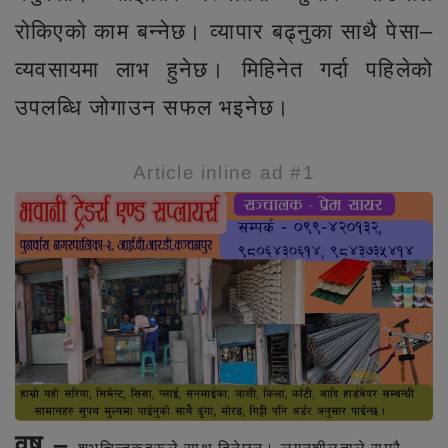
राेकिएकाे काम बन्नेछ। व्यापार बढ्नुका साथै पेसा–
व्यवसायमा लाभ हुनेछ। मिहिनेत गर्दा पहिलेको
उपलब्धि जोगाउन सफल भइनेछ।
Article inline ad #1
वृष –