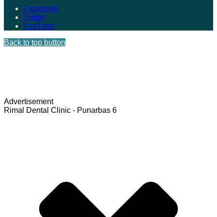
Facebook
Twitter
YouTube
Back to top button
Advertisement
Rimal Dental Clinic - Punarbas 6