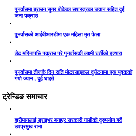
पुनर्वासमा ब्राउन सुगर बोकेका सशस्त्रका जवान सहित दुई
जना पक्राउ
पुनर्वासको आईबीआरडीमा एक महिला मृत फेला
डेढ महिनापछि पक्राउ परे पुनर्वासकी लक्ष्मी घर्तीको हत्यारा
पुनर्वासमा तीजकै दिन राति मोटरसाइकल दुर्घटनामा एक युवकको
गयो ज्यान , दुई घाइते
ट्रेन्डिङ समाचार
श्रीमानलाई ड्राइभर बनाएर सरकारी गाडीको दुरुपयोग गर्दै
उपप्रमुख राना