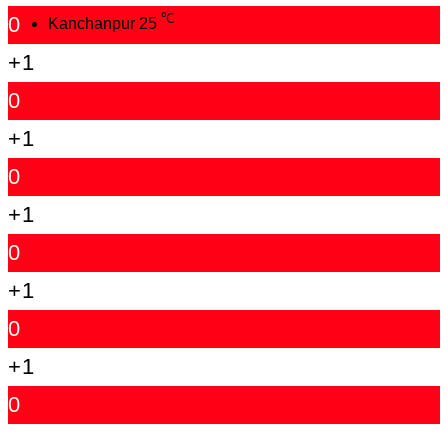
℃
0
Kanchanpur
25
+1
0
+1
0
+1
0
+1
0
+1
0