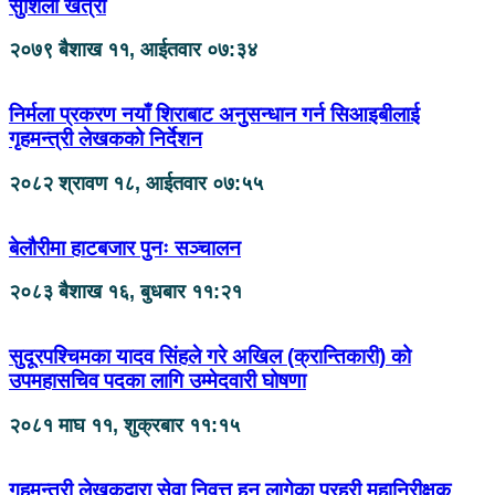
सुशिला खत्री
२०७९ बैशाख ११, आईतवार ०७:३४
निर्मला प्रकरण नयाँ शिराबाट अनुसन्धान गर्न सिआइबीलाई
गृहमन्त्री लेखकको निर्देशन
२०८२ श्रावण १८, आईतवार ०७:५५
बेलौरीमा हाटबजार पुनः सञ्चालन
२०८३ बैशाख १६, बुधबार ११:२१
सुदूरपश्चिमका यादव सिंहले गरे अखिल (क्रान्तिकारी) को
उपमहासचिव पदका लागि उम्मेदवारी घोषणा
२०८१ माघ ११, शुक्रबार ११:१५
गृहमन्त्री लेखकद्वारा सेवा निवृत्त हुन लागेका प्रहरी महानिरीक्षक