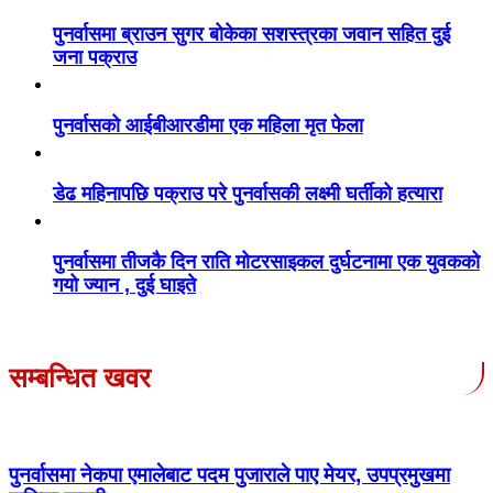
पुनर्वासमा ब्राउन सुगर बोकेका सशस्त्रका जवान सहित दुई
जना पक्राउ
पुनर्वासको आईबीआरडीमा एक महिला मृत फेला
डेढ महिनापछि पक्राउ परे पुनर्वासकी लक्ष्मी घर्तीको हत्यारा
पुनर्वासमा तीजकै दिन राति मोटरसाइकल दुर्घटनामा एक युवकको
गयो ज्यान , दुई घाइते
सम्बन्धित खवर
पुनर्वासमा नेकपा एमालेबाट पदम पुजाराले पाए मेयर, उपप्रमुखमा