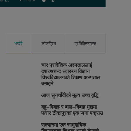
Follow
ur
skin
भर्खरै
लोकप्रिय
प्रतिक्रियाहरु
चार प्रादेशिक अस्पताललाई
दशरथचन्द स्वास्थ्य विज्ञान
विश्वविद्यालयको शिक्षण अस्पताल
बनाइने
आज सुनचाँदीको मूल्य उच्च वृद्धि
बहु–बिबाह र बाल–बिबाह मुद्दामा
फरार टीकापुरका एक जना पक्राउ
सल्यानमा एक सामुदायिक