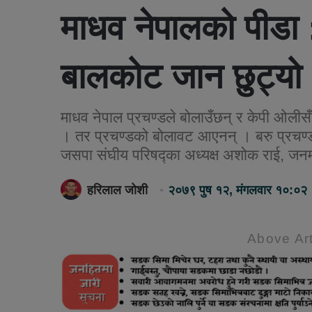
माधव नेपालको पीडा : प
बालकोट जान छुट्यो
माधव नेपाल प्रचण्डले बोलाउँछन् र केपी ओलीसँग 
। तर प्रचण्डको बोलावट आएनन् । बरु प्रचण्
जसपा संघीय परिषद्का अध्यक्ष अशोक राई, जन
हरिलाल जोशी
२०७९ पुष १२, मंगलवार १०:०२
Above Art