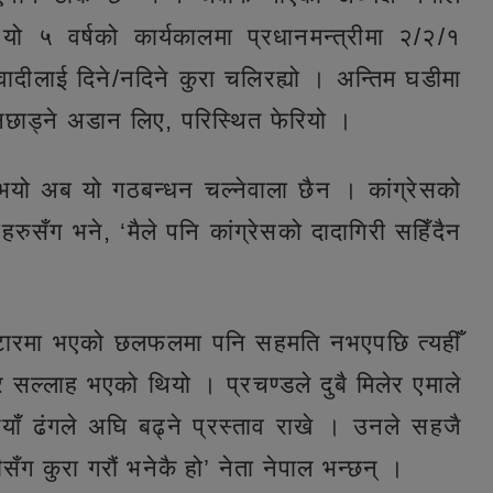
ो ५ वर्षको कार्यकालमा प्रधानमन्त्रीमा २/२/१
ादीलाई दिने/नदिने कुरा चलिरह्यो । अन्तिम घडीमा
ै नछाड्ने अडान लिए, परिस्थित फेरियो ।
न्नुभयो अब यो गठबन्धन चल्नेवाला छैन । कांग्रेसको
हरुसँग भने, ‘मैले पनि कांग्रेसको दादागिरी सहिँदैन
वाटारमा भएको छलफलमा पनि सहमति नभएपछि त्यहीँ
सल्लाह भएको थियो । प्रचण्डले दुबै मिलेर एमाले
 नयाँ ढंगले अघि बढ्ने प्रस्ताव राखे । उनले सहजै
ँग कुरा गरौं भनेकै हो’ नेता नेपाल भन्छन् ।