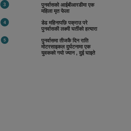
पुनर्वासको आईबीआरडीमा एक
महिला मृत फेला
डेढ महिनापछि पक्राउ परे
पुनर्वासकी लक्ष्मी घर्तीको हत्यारा
पुनर्वासमा तीजकै दिन राति
मोटरसाइकल दुर्घटनामा एक
युवकको गयो ज्यान , दुई घाइते