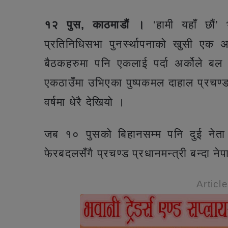
१२ पुस, काठमाडौं ।
‘हामी यहाँ छौं’
प्रतिनिधिसभा पुनर्स्थापनाको खुसी एक अ
बैठकहरुमा पनि एकलाई पर्दा अर्कोले बल 
एकठाउँमा उभिएका पुष्पकमल दाहाल प्रचण्ड 
वर्षमा धेरै देखियो ।
जब १० पुसको बिहानसम्म पनि दुई नेत
फेरबदलसँगै प्रचण्ड प्रधानमन्त्री बन्दा ने
Articl