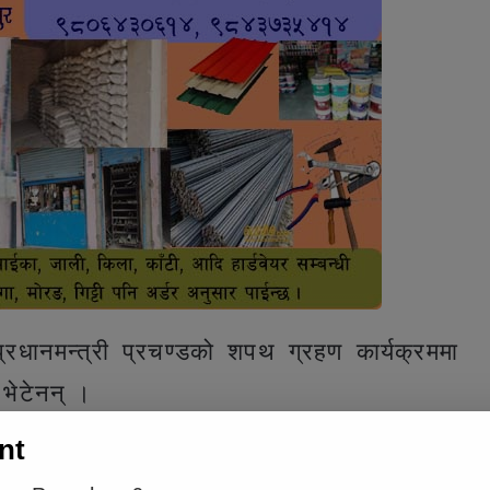
धानमन्त्री प्रचण्डको शपथ ग्रहण कार्यक्रममा
 भेटेनन् ।
nt
e inline ad #2