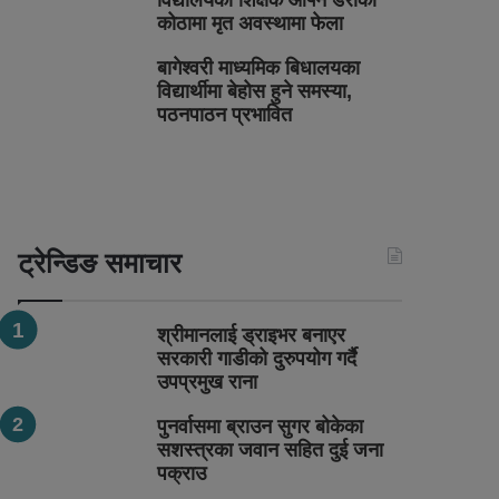
विद्यालयका शिक्षक आफ्नै डेराको
कोठामा मृत अवस्थामा फेला
बागेश्वरी माध्यमिक बिधालयका
विद्यार्थीमा बेहोस हुने समस्या,
पठनपाठन प्रभावित
ट्रेन्डिङ समाचार
श्रीमानलाई ड्राइभर बनाएर
सरकारी गाडीको दुरुपयोग गर्दै
उपप्रमुख राना
पुनर्वासमा ब्राउन सुगर बोकेका
सशस्त्रका जवान सहित दुई जना
पक्राउ