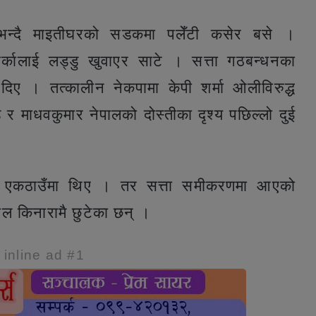
 भन्दै माइतीघरको सडकमा पलेँटी कसेर बसे ।
र्कालाई लड्डु खुवाएर साटे । सत्ता गठबन्धनका
दिए । तत्कालीन नेकपामा केपी शर्मा ओलीविरुद्ध
र माधवकुमार नेपालको दोस्तीका दृश्य पछिल्लो दुई
ा एकठाउँमा थिए । तर सत्ता समीकरणमा आएको
पाल किनारामै छुटेका छन् ।
e inline ad #1