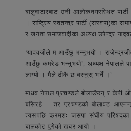
बालुवाटारबाट उनी आलोकनगरस्थित पार्टी
। राष्ट्रिय स्वतन्त्र पार्टी (रास्वपा)का सभ
र जनता समाजवादीका अध्यक्ष उपेन्द्र याद
‘यादवजीले म आउँछु भन्नुभयो । राजेन्द्रज
आउँछु कमरेड भन्नुभयो’, अध्यक्ष नेपालले पा
लाग्यो । मैले ठीकै छ बस्नुस् भनेँ ।’
माधव नेपाल प्रचण्डले बोलाउँछन् र केपी ओली
बसिरहे । तर प्रचण्डको बोलावट आएनन्
त्यसपछि क्रमशः जसपा संघीय परिषद्का 
बालकोट पुगेको खबर आयो ।