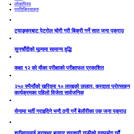
लोकप्रिय
प्रतिक्रियाहरु
ट्याङ्करबाट पेट्रोल चोरी गरी बिक्री गर्ने सात जना पक्राउ
सुनचाँदीको मूल्यमा सामान्य वृद्धि
कक्षा १२ को मौका परीक्षाको परीक्षाफल प्रकाशित
२५० रुपैयाँको खरिदमा १० लाखको उपहार, करदाता प्रोत्साहन
कार्यक्रमका पहिलो विजेता सार्वजनिक
सेनामा भर्ती गराइदिने भन्दै ठगी गर्ने बेलौरीका एक जना पक्राउ
श्रीमानलाई ड्राइभर बनाएर सरकारी गाडीको दुरुपयोग गर्दै