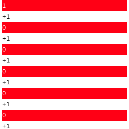
1
+1
0
+1
0
+1
0
+1
0
+1
0
+1