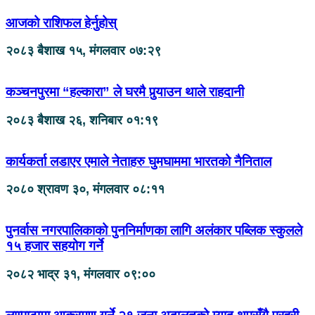
आजको राशिफल हेर्नुहोस्
२०८३ बैशाख १५, मंगलवार ०७:२९
कञ्चनपुरमा “हल्कारा” ले घरमै पुर्‍याउन थाले राहदानी
२०८३ बैशाख २६, शनिबार ०१:१९
कार्यकर्ता लडाएर एमाले नेताहरु घुमघाममा भारतको नैनिताल
२०८० श्रावण ३०, मंगलवार ०८:११
पुनर्वास नगरपालिकाको पुननिर्माणका लागि अलंकार पब्लिक स्कुलले
१५ हजार सहयोग गर्ने
२०८२ भाद्र ३१, मंगलवार ०९:००