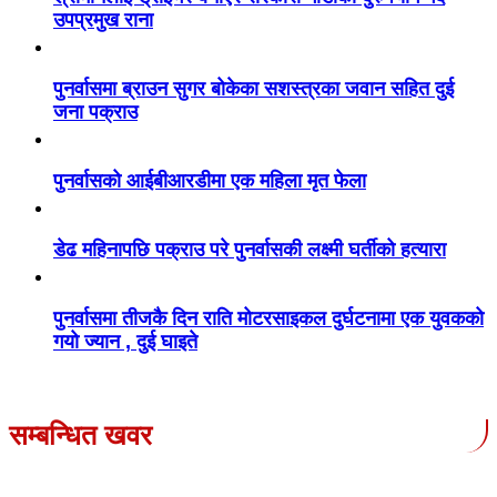
उपप्रमुख राना
पुनर्वासमा ब्राउन सुगर बोकेका सशस्त्रका जवान सहित दुई
जना पक्राउ
पुनर्वासको आईबीआरडीमा एक महिला मृत फेला
डेढ महिनापछि पक्राउ परे पुनर्वासकी लक्ष्मी घर्तीको हत्यारा
पुनर्वासमा तीजकै दिन राति मोटरसाइकल दुर्घटनामा एक युवकको
गयो ज्यान , दुई घाइते
सम्बन्धित खवर