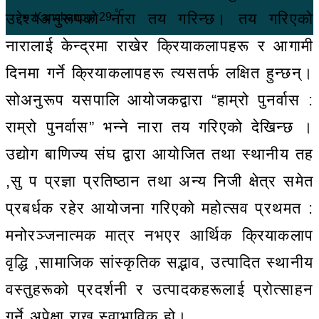
℃
उद्देश्यअनुरूपको नारा तय गरिन्छ। तय गरिएको
Kanchanpur
29
नारालाई केन्द्रमा राखेर क्रियाकलापहरू र आगामी
दिनमा गर्ने क्रियाकलापहरू त्यसतर्फ लक्षित हुन्छन्।
सोअनुरूप यसपालि आयोजकद्वारा “हाम्रो पुनर्वास :
राम्रो पुनर्वास” भन्ने नारा तय गरिएको देखिन्छ ।
उद्योग बाणिज्य संघ द्वारा आयोजित तथा स्थानीय तह
,सु प प्रज्ञा प्रतिष्ठान तथा अन्य निजी क्षेत्र समेत
प्रबर्धक रहेर आयोजना गरिएको महोत्सव प्रथमत :
मनोरञ्जनात्मक मात्र नभएर आर्थिक क्रियाकलाप
वृद्धि ,सामाजिक सांस्कृतिक सद्भाव, उत्पादित स्थानीय
वस्तुहरूको प्रदर्शनी र उत्पादकहरूलाई प्रोत्साहन
गर्ने अपेक्षा राख्नु स्वाभाविक हो।