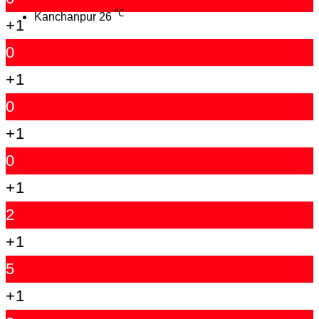
℃
Kanchanpur
26
+1
0
+1
0
+1
0
+1
2
+1
5
+1