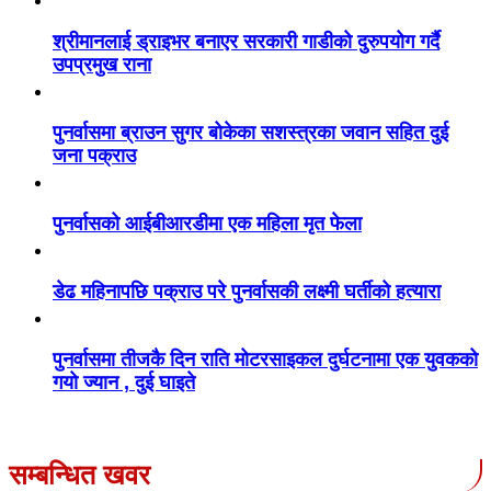
श्रीमानलाई ड्राइभर बनाएर सरकारी गाडीको दुरुपयोग गर्दै
उपप्रमुख राना
पुनर्वासमा ब्राउन सुगर बोकेका सशस्त्रका जवान सहित दुई
जना पक्राउ
पुनर्वासको आईबीआरडीमा एक महिला मृत फेला
डेढ महिनापछि पक्राउ परे पुनर्वासकी लक्ष्मी घर्तीको हत्यारा
पुनर्वासमा तीजकै दिन राति मोटरसाइकल दुर्घटनामा एक युवकको
गयो ज्यान , दुई घाइते
सम्बन्धित खवर