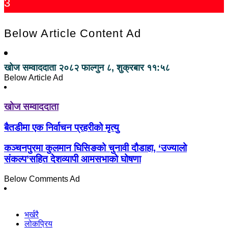
3
Below Article Content Ad
खोज सम्वाददाता
२०८२ फाल्गुन ८, शुक्रबार ११:५८
Below Article Ad
खोज सम्वाददाता
बैतडीमा एक निर्वाचन प्रहरीको मृत्यु
कञ्चनपुरमा कुलमान घिसिङको चुनावी दौडाहा, ‘उज्यालो
संकल्प’सहित देशव्यापी आमसभाको घोषणा
Below Comments Ad
भर्खरै
लोकप्रिय