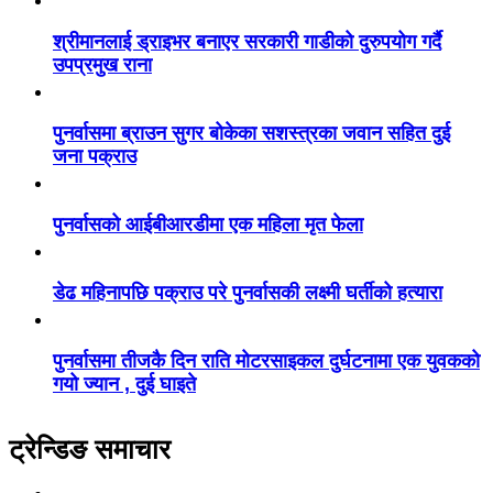
श्रीमानलाई ड्राइभर बनाएर सरकारी गाडीको दुरुपयोग गर्दै
उपप्रमुख राना
पुनर्वासमा ब्राउन सुगर बोकेका सशस्त्रका जवान सहित दुई
जना पक्राउ
पुनर्वासको आईबीआरडीमा एक महिला मृत फेला
डेढ महिनापछि पक्राउ परे पुनर्वासकी लक्ष्मी घर्तीको हत्यारा
पुनर्वासमा तीजकै दिन राति मोटरसाइकल दुर्घटनामा एक युवकको
गयो ज्यान , दुई घाइते
ट्रेन्डिङ समाचार