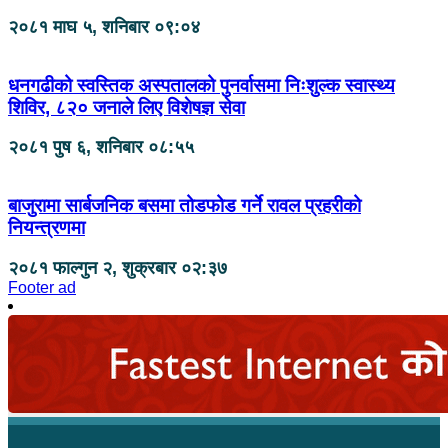
२०८१ माघ ५, शनिबार ०९:०४
धनगढीको स्वस्तिक अस्पतालको पुनर्वासमा निःशुल्क स्वास्थ्य
शिविर, ८२० जनाले लिए विशेषज्ञ सेवा
२०८१ पुष ६, शनिबार ०८:५५
बाजुरामा सार्बजनिक बसमा तोडफोड गर्ने रावल प्रहरीको
नियन्त्रणमा
२०८१ फाल्गुन २, शुक्रबार ०२:३७
Footer ad