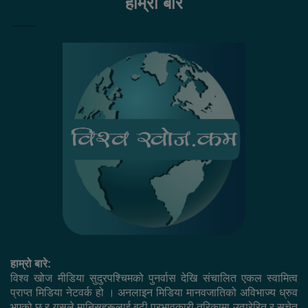
हाम्रो बारे
हाम्रो बारे:
विश्व खोज मीडिया सुदुरपश्चिमको पुनर्वास देखि संचालित एकल स्वामित्व
प्राप्त मिडिया नेटवर्क हो । अनलाइन मिडिया मानवजातिको अविभाज्य ध्रुव
भएको छ र यसले मानिसहरूलाई बढी प्रभावकारी तरिकामा उत्प्रेरित र सचेत