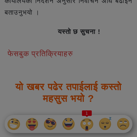
कार्यालयको निर्देशन अनुसार निर्वाचन अघि बढाईने
बताउनुभयो ।
यस्तो छ सुचना !
फेसबुक प्रतिक्रियाहरु
यो खबर पढेर तपाईलाई कस्तो
महसुस भयो ?
1