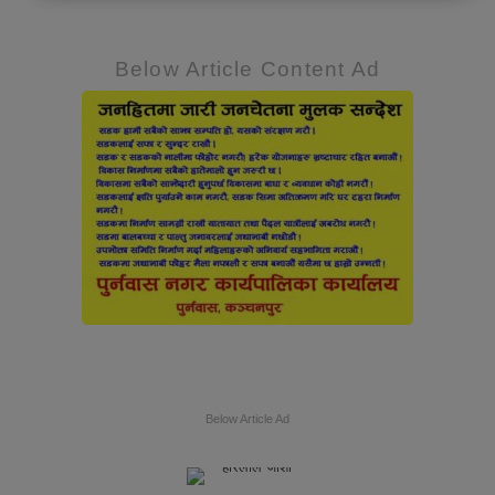
Below Article Content Ad
Below Article Ad