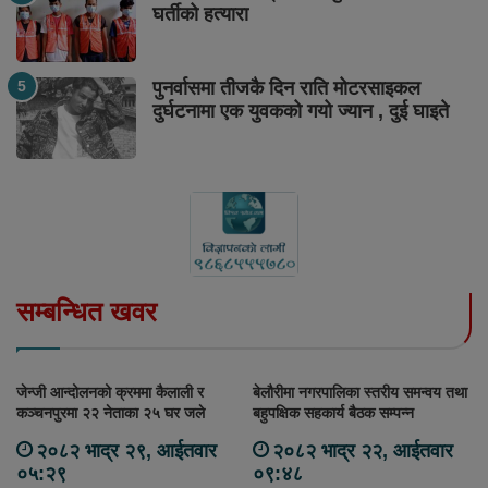
घर्तीको हत्यारा
पुनर्वासमा तीजकै दिन राति मोटरसाइकल
दुर्घटनामा एक युवकको गयो ज्यान , दुई घाइते
सम्बन्धित खवर
जेन्जी आन्दोलनको क्रममा कैलाली र
बेलौरीमा नगरपालिका स्तरीय समन्वय तथा
कञ्चनपुरमा २२ नेताका २५ घर जले
बहुपक्षिक सहकार्य बैठक सम्पन्न
२०८२ भाद्र २९, आईतवार
२०८२ भाद्र २२, आईतवार
०५:२९
०९:४८