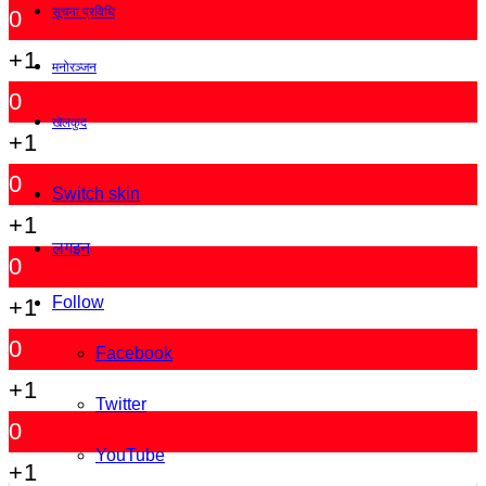
सूचना प्रविधि
0
+1
मनोरञ्जन
0
खेलकुद
+1
0
Switch skin
+1
लगइन
0
Follow
+1
0
Facebook
+1
Twitter
0
YouTube
+1