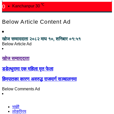
℃
0
Kanchanpur
30
Below Article Content Ad
खोज सम्वाददाता
२०८२ माघ १०, शनिबार ०१:५१
Below Article Ad
खोज सम्वाददाता
डडेल्धुरामा एक महिला मृत फेला
हिमपातका कारण अवरुद्ध राजमार्ग सञ्चालनमा
Below Comments Ad
भर्खरै
लोकप्रिय