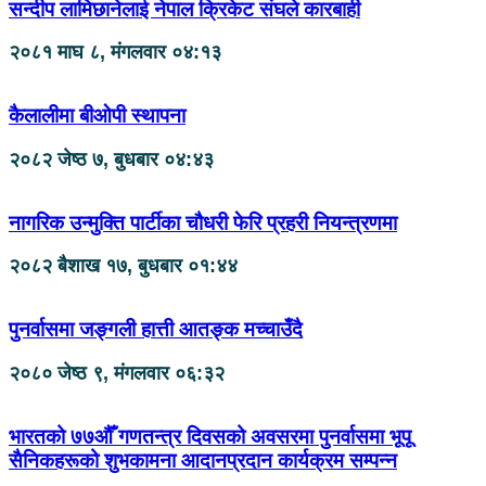
सन्दीप लामिछानेलाई नेपाल क्रिकेट संघले कारबाही
२०८१ माघ ८, मंगलवार ०४:१३
कैलालीमा बीओपी स्थापना
२०८२ जेष्ठ ७, बुधबार ०४:४३
नागरिक उन्मुक्ति पार्टीका चौधरी फेरि प्रहरी नियन्त्रणमा
२०८२ बैशाख १७, बुधबार ०१:४४
पुनर्वासमा जङ्गली हात्ती आतङ्क मच्चाउँदै
२०८० जेष्ठ ९, मंगलवार ०६:३२
भारतको ७७औँ गणतन्त्र दिवसको अवसरमा पुनर्वासमा भूपू
सैनिकहरूको शुभकामना आदानप्रदान कार्यक्रम सम्पन्न