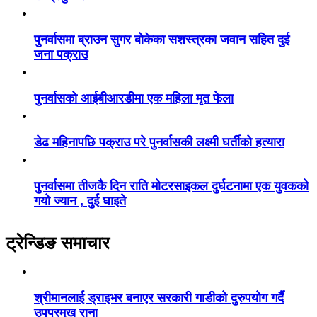
पुनर्वासमा ब्राउन सुगर बोकेका सशस्त्रका जवान सहित दुई
जना पक्राउ
पुनर्वासको आईबीआरडीमा एक महिला मृत फेला
डेढ महिनापछि पक्राउ परे पुनर्वासकी लक्ष्मी घर्तीको हत्यारा
पुनर्वासमा तीजकै दिन राति मोटरसाइकल दुर्घटनामा एक युवकको
गयो ज्यान , दुई घाइते
ट्रेन्डिङ समाचार
श्रीमानलाई ड्राइभर बनाएर सरकारी गाडीको दुरुपयोग गर्दै
उपप्रमुख राना