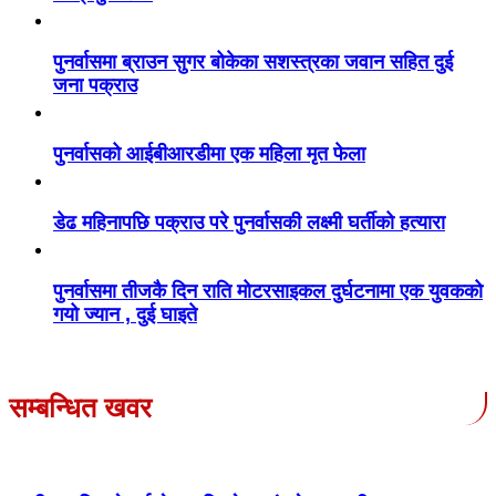
पुनर्वासमा ब्राउन सुगर बोकेका सशस्त्रका जवान सहित दुई
जना पक्राउ
पुनर्वासको आईबीआरडीमा एक महिला मृत फेला
डेढ महिनापछि पक्राउ परे पुनर्वासकी लक्ष्मी घर्तीको हत्यारा
पुनर्वासमा तीजकै दिन राति मोटरसाइकल दुर्घटनामा एक युवकको
गयो ज्यान , दुई घाइते
सम्बन्धित खवर