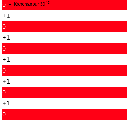
℃
0
Kanchanpur
30
+1
0
+1
0
+1
0
+1
0
+1
0