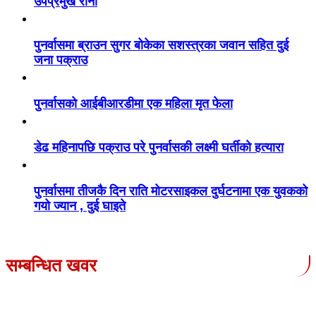
उपप्रमुख राना
पुनर्वासमा ब्राउन सुगर बोकेका सशस्त्रका जवान सहित दुई
जना पक्राउ
पुनर्वासको आईबीआरडीमा एक महिला मृत फेला
डेढ महिनापछि पक्राउ परे पुनर्वासकी लक्ष्मी घर्तीको हत्यारा
पुनर्वासमा तीजकै दिन राति मोटरसाइकल दुर्घटनामा एक युवकको
गयो ज्यान , दुई घाइते
सम्बन्धित खवर