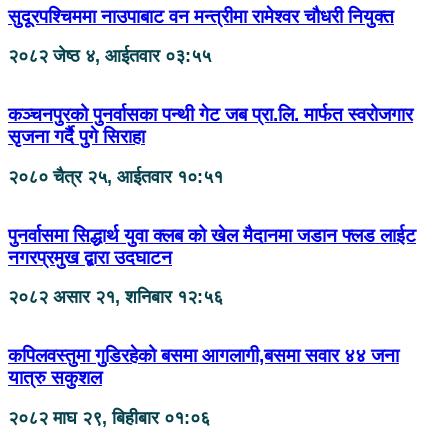
सुदूरपश्चिममा नाउपाबाट वन मन्त्रीमा रामेश्वर चौधरी नियुक्त
२०८२ जेष्ठ ४, आईतवार ०३:५५
कञ्चनपुरको पुनर्वासका पन्थी गेट जब प्रा.लि. मार्फत स्वरोजगार
सृजना गर्दै पुगे सिराहा
२०८० चैत्र २५, आईतवार १०:५१
पुनर्वासमा सिद्धार्थ युवा क्लब को खेल मैदानमा जडान फ्लड लाईट
नगरप्रमुख द्बारा उदघाटन
२०८२ असार २१, शनिबार १२:५६
कपिलवस्तुमा गुडिरहेको बसमा आगलागी,बसमा सवार ४४ जना
यात्रु सकुशल
२०८२ माघ २९, बिहीबार ०१:०६