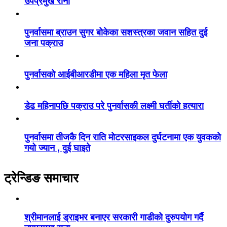
उपप्रमुख राना
पुनर्वासमा ब्राउन सुगर बोकेका सशस्त्रका जवान सहित दुई
जना पक्राउ
पुनर्वासको आईबीआरडीमा एक महिला मृत फेला
डेढ महिनापछि पक्राउ परे पुनर्वासकी लक्ष्मी घर्तीको हत्यारा
पुनर्वासमा तीजकै दिन राति मोटरसाइकल दुर्घटनामा एक युवकको
गयो ज्यान , दुई घाइते
ट्रेन्डिङ समाचार
श्रीमानलाई ड्राइभर बनाएर सरकारी गाडीको दुरुपयोग गर्दै