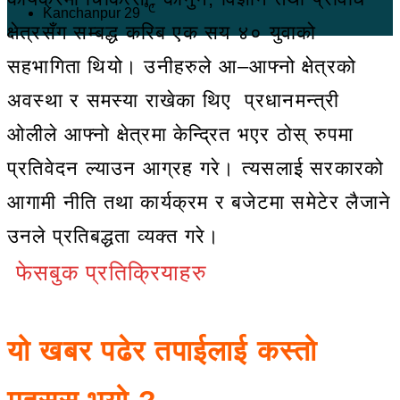
℃
Kanchanpur
29
क्षेत्रसँग सम्बद्ध करिब एक सय ४० युवाको
सहभागिता थियो। उनीहरुले आ–आफ्नो क्षेत्रको
अवस्था र समस्या राखेका थिए प्रधानमन्त्री
ओलीले आफ्नो क्षेत्रमा केन्द्रित भएर ठोस् रुपमा
प्रतिवेदन ल्याउन आग्रह गरे। त्यसलाई सरकारको
आगामी नीति तथा कार्यक्रम र बजेटमा समेटेर लैजाने
उनले प्रतिबद्धता व्यक्त गरे।
फेसबुक प्रतिक्रियाहरु
यो खबर पढेर तपाईलाई कस्तो