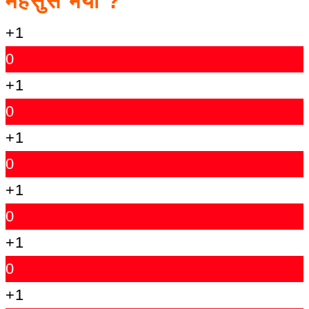
महसुस भयो ?
+1
0
+1
0
+1
0
+1
0
+1
0
+1