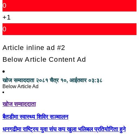
0
+1
0
Article inline ad #2
Below Article Content Ad
खोज सम्वाददाता
२०८१ चैत्र १०, आईतवार ०३:३८
Below Article Ad
खोज सम्वाददाता
बैतडीमा स्वास्थ्य शिविर सञ्चालन
धनगढीमा राष्ट्रिय युवा संघ कप खुला भलिबल प्रतियोगिता हुने