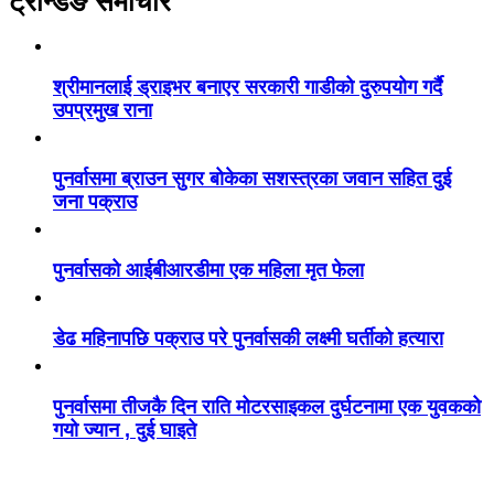
ट्रेन्डिङ समाचार
श्रीमानलाई ड्राइभर बनाएर सरकारी गाडीको दुरुपयोग गर्दै
उपप्रमुख राना
पुनर्वासमा ब्राउन सुगर बोकेका सशस्त्रका जवान सहित दुई
जना पक्राउ
पुनर्वासको आईबीआरडीमा एक महिला मृत फेला
डेढ महिनापछि पक्राउ परे पुनर्वासकी लक्ष्मी घर्तीको हत्यारा
पुनर्वासमा तीजकै दिन राति मोटरसाइकल दुर्घटनामा एक युवकको
गयो ज्यान , दुई घाइते