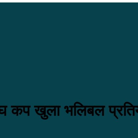
संघ कप खुला भलिबल प्रतिय