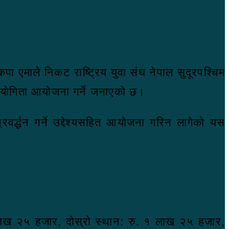
पा एमाले निकट राष्ट्रिय युवा संघ नेपाल सुदूरपश्चिम
ियोगिता आयोजना गर्ने जनाएको छ।
वर्द्धन गर्ने उद्देश्यसहित आयोजना गरिन लागेको यस
२ लाख २५ हजार, दोस्रो स्थान: रु. १ लाख २५ हजार,