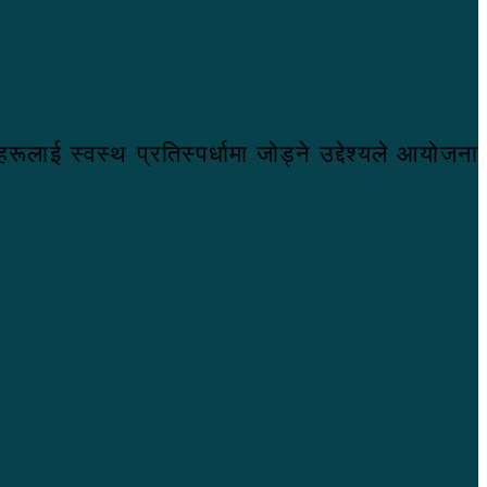
लाई स्वस्थ प्रतिस्पर्धामा जोड्ने उद्देश्यले आयोजना