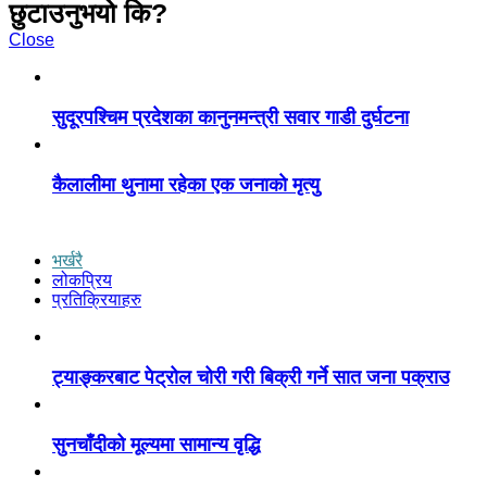
छुटाउनुभयो कि?
Close
सुदूरपश्चिम प्रदेशका कानुनमन्त्री सवार गाडी दुर्घटना
कैलालीमा थुनामा रहेका एक जनाकाे मृत्यु
भर्खरै
लोकप्रिय
प्रतिक्रियाहरु
ट्याङ्करबाट पेट्रोल चोरी गरी बिक्री गर्ने सात जना पक्राउ
सुनचाँदीको मूल्यमा सामान्य वृद्धि