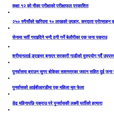
कक्षा १२ को मौका परीक्षाको परीक्षाफल प्रकाशित
२५० रुपैयाँको खरिदमा १० लाखको उपहार, करदाता प्रोत्साहन का
सेनामा भर्ती गराइदिने भन्दै ठगी गर्ने बेलौरीका एक जना पक्राउ
श्रीमानलाई ड्राइभर बनाएर सरकारी गाडीको दुरुपयोग गर्दै उपप्र
पुनर्वासमा ब्राउन सुगर बोकेका सशस्त्रका जवान सहित दुई जना
पुनर्वासको आईबीआरडीमा एक महिला मृत फेला
डेढ महिनापछि पक्राउ परे पुनर्वासकी लक्ष्मी घर्तीको हत्यारा