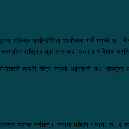
ला पुरुष भलिबल प्रतियोगिता आयोजना गर्ने भएको छ। नेक
म धनगढीमा राष्ट्रिय युवा संघ कप–२०८१ भलिबल प्रत
ोगिताको तयारी तीव्र रूपमा भइरहेको छ। खेलकुद प्र
।
ुरस्कार प्राप्त गर्नेछन्। जसमा पहिलो स्थान: रु. 