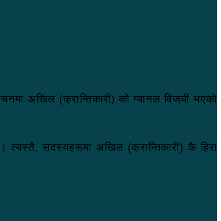
िर्वाचनमा अखिल (क्रान्तिकारी) को प्यानल विजयी भएको
 । त्यस्तै, सदस्यहरूमा अखिल (क्रान्तिकारी) कै हिरा