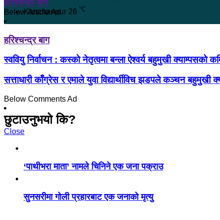
हरिश्चन्द्र बाग
२०८१ चैत्र ५, मंगलवार १०:३०
℃
Kanchanpur
26
Below Article Ad
हरिश्चन्द्र बाग
स्ववियु निर्वाचन : कस्को नेतृत्वमा बन्ला ऐश्वर्य बहुमुखी क्याम्पसको 
सत्ताधारी काँग्रेस र एमाले युवा विद्यार्थीविच झडपले कञ्चन बहुमुखी
Below Comments Ad
छुटाउनुभयो कि?
Close
‘पाथीभरा माता’ नामले चिनिने एक जना पक्राउ
सुनसरीमा गोली प्रहारबाट एक जनाको मृत्यु