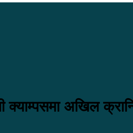
 क्याम्पसमा अखिल क्रान्त