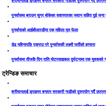
श्रीमानलाई ड्राइभर बनाएर सरकारी गाडीको दुरुपयोग गर्दै उपप्र
पुनर्वासमा ब्राउन सुगर बोकेका सशस्त्रका जवान सहित दुई जना
पुनर्वासको आईबीआरडीमा एक महिला मृत फेला
डेढ महिनापछि पक्राउ परे पुनर्वासकी लक्ष्मी घर्तीको हत्यारा
पुनर्वासमा तीजकै दिन राति मोटरसाइकल दुर्घटनामा एक युवकको गय
ट्रेन्डिङ समाचार
श्रीमानलाई ड्राइभर बनाएर सरकारी गाडीको दुरुपयोग गर्दै उपप्र