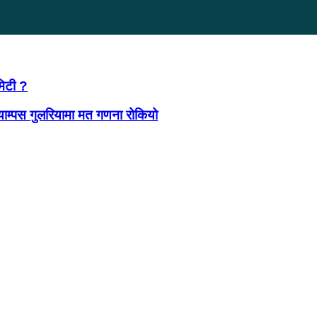
कमिटी ?
 क्याम्पस गुलरियामा मत गणना रोकियो