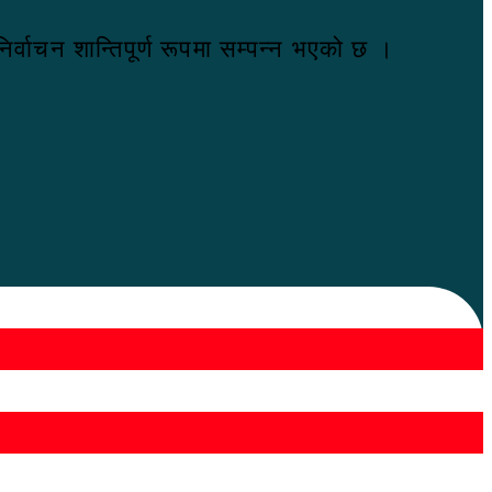
वाचन शान्तिपूर्ण रूपमा सम्पन्न भएको छ ।