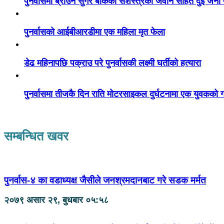
पुनर्वासमा ब्राउन सुगर बोकेका सशस्त्रका जवान सहित दुई जना
पुनर्वासको आईबीआरडीमा एक महिला मृत फेला
डेढ महिनापछि पक्राउ परे पुनर्वासकी लक्ष्मी घर्तीको हत्यारा
पुनर्वासमा तीजकै दिन राति मोटरसाइकल दुर्घटनामा एक युवकको गय
सम्बन्धित खवर
पुनर्वास-४ का वडाध्यक्ष जैसीले जनश्रमदानबाट गरे सडक मर्मत
२०७९ असार २९, बुधबार ०५:५८