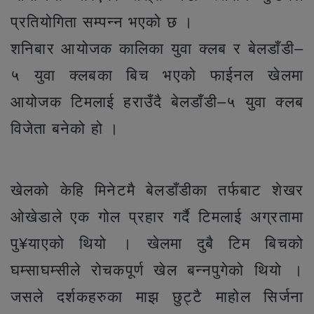
प्रतियोगिता सम्पन्न भएको छ ।
शनिबार आयोजक कालिका युवा क्लब र बेलडाँडी–
५ युवा क्लबका बिच भएको फाईनल खेलमा
आयोजक टिमलाई हराउँदै बेलडाँडी–५ युवा क्लब
विजेता बनेको हो ।
खेलको केहि मिनेटमै बेलडाँडीका तर्फबाट शेखर
ओखेडाले एक गोल प्रहार गर्दै टिमलाई अग्रतामा
पु¥याएको थियो । खेलमा दुबै टिम बिचको
घम्साघम्सीले रोचकपूर्ण खेल बन्नपुगेको थियो ।
जसले दर्शकहरुका माझ छुट्टै माहोल सिर्जना