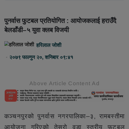
पुनर्वास फुटबल प्रतियोगित : आयोजकलाई हराउँदै
बेलडाँडी–५ युवा क्लब विजयी
हरिलाल जोशी
२०७९ फाल्गुन २०, शनिबार ०९:४१
Above Article Content Ad
कञ्चनपुरको पुनर्वास नगरपालिका–३, रामबस्तीमा
आयोजना गरिएको तेस्रो वडा स्तरीय फुटबल