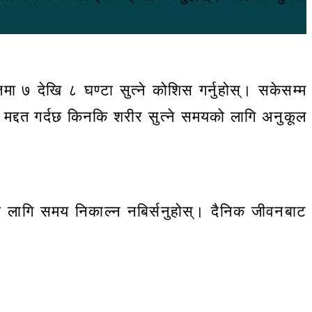
ा ७ देखि ८ घण्टा सुत्ने कोशिस गर्नुहोस्। सकेसम्म
न मद्दत गर्दछ किनकि शरीर सुत्ने समयको लागि अनुकूल
फ्नो लागि समय निकाल्न नबिर्सनुहोस्। दैनिक जीवनबाट