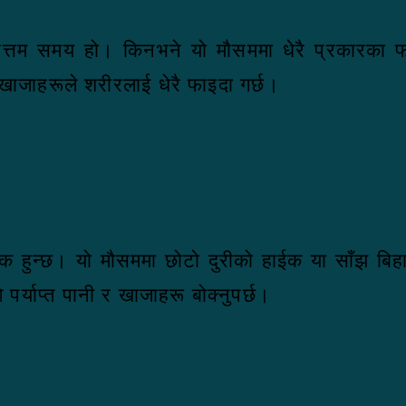
 एक उत्तम समय हो। किनभने यो मौसममा धेरै प्रकार
ाजाहरूले शरीरलाई धेरै फाइदा गर्छ।
हुन्छ। यो मौसममा छोटो दुरीको हाईक या साँझ बिहान
पर्याप्त पानी र खाजाहरू बोक्नुपर्छ।