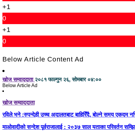
+1
0
+1
0
Below Article Content Ad
खोज सम्वाददाता
२०८१ फाल्गुन २६, सोमबार ०४:००
Below Article Ad
खोज सम्वाददाता
रविले भने :रुपन्देही उच्च अदालतबाट बाहिरिँदै, बोल्ने समय एकद
माओवादीको सन्देश पूर्वराजालाई : २०३७ साल यताका परिवर्तन सम्झि