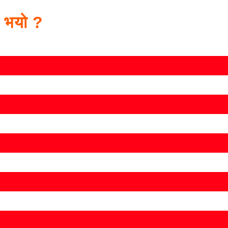
स भयो ?