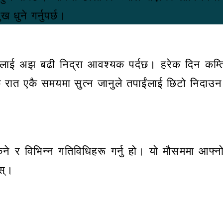
ख धुने गर्नुपर्छ।
मीलाई अझ बढी निद्रा आवश्यक पर्दछ। हरेक दिन कम्तिम
ेक रात एकै समयमा सुत्न जानुले तपाईंलाई छिटो निदाउ
िस्कने र विभिन्न गतिविधिहरू गर्नु हो। यो मौसममा आ
स्।