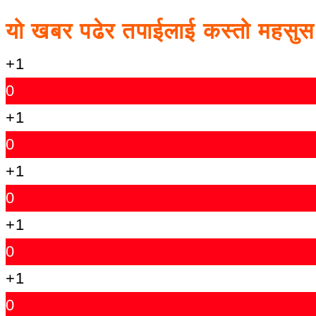
यो खबर पढेर तपाईलाई कस्तो महसु
+1
0
+1
0
+1
0
+1
0
+1
0