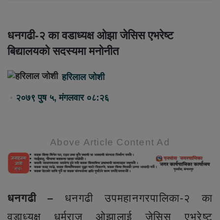
धनगढी-२ का वडाध्यक्ष ओझा जेसिस एभरेष्ट
बिद्यालयको सदस्यमा मनोनीत
हरिलाल जोशी
२०७९ पुष ५, मंगलवार ०८:२६
Above Article Content Ad
धनगढी –
धनगढी उपमहानगरपालिका-२ का
वडाध्यक्ष धर्मराज ओझालाई जेसिस एभरेष्ट