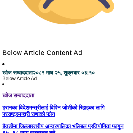
Below Article Content Ad
खोज सम्वाददाता
२०८१ माघ २५, शुक्रबार ०३:१०
Below Article Ad
खोज सम्वाददाता
इरानका विदेशमन्त्रीलाई विपिन जोशीको रिहाइका लागि
परराष्ट्रमन्त्री राणाको फोन
बैतडीमा जिल्लास्तरीय अन्तरपालिका भलिबल प्रतियोगिता फागुन
१५–१८ सम्म सञ्चालन हुने