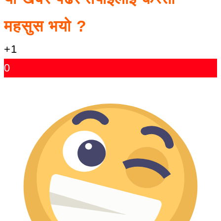
महसुस भयो ?
+1
0