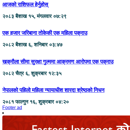
आजको राशिफल हेर्नुहोस्
२०८३ बैशाख १५, मंगलवार ०७:२९
एक हजार जरिबाना तोकेकी एक महिला पक्राउ
२०८२ बैशाख ६, शनिबार ०३:४७
खक्रौला सीमा सुरक्षा गुल्ममा आक्रमण आरोपमा एक पक्राउ
२०८२ चैत्र ६, शुक्रबार १२:३५
नेपालको पहिलो महिला न्यायाधीश शारदा श्रेष्ठको निधन
२०८१ फाल्गुन १६, शुक्रबार ०४:२०
Footer ad