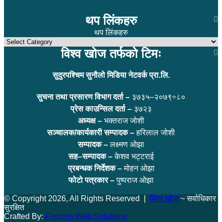
थप लिंकहरु
थप लिंकहरु
विश्व खोज तर्फको टिमः
सुदुरपश्चिम सुनौलो मिडिया नेटवर्क प्रा.लि.
सुचना तथा प्रसारण विभाग दर्ता –
३७३५–२०७९÷८०
प्रेस काउन्सिल दर्ता –
३७२३
अध्यक्ष –
भक्तराज जोशी
सञ्चालक/कार्यकारी सम्पादक –
हरिलाल जोशी
सम्पादक –
लक्ष्मण ओझा
सह–सम्पादक –
केशव भट्टराई
प्रबन्धक निर्देशक –
मोहन ओझा
फोटो पत्रकार –
पुष्पराज ओझा
© Copyright 2026, All Rights Reserved |
विश्व खोज
~ सर्वाधिकार
सुरक्षित
Crafted By:
Fusions Web Solutions