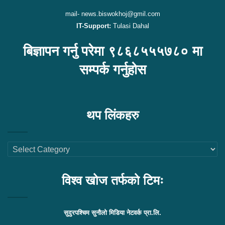
mail- news.biswokhoj@gmil.com
IT-Support:
Tulasi Dahal
बिज्ञापन गर्नु परेमा ९८६८५५५७८० मा
सम्पर्क गर्नुहोस
थप लिंकहरु
थप
लिंकहरु
विश्व खोज तर्फको टिमः
सुदुरपश्चिम सुनौलो मिडिया नेटवर्क प्रा.लि.