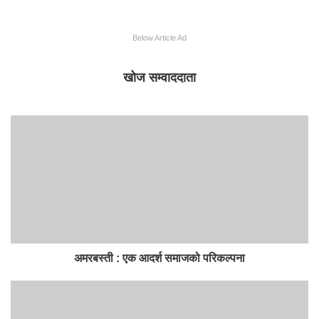
Below Article Ad
खोज सम्वाददाता
अमरबस्ती : एक आदर्श समाजको परिकल्पना