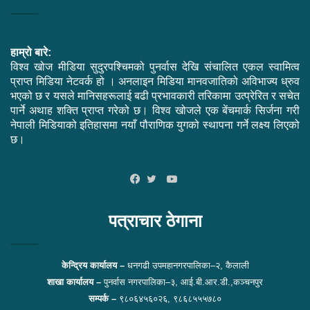
हाम्रो बारे:
विश्व खोज मीडिया सुदुरपश्चिमको पुनर्वास देखि संचालित एकल स्वामित्व
प्राप्त मिडिया नेटवर्क हो । अनलाइन मिडिया मानवजातिको अविभाज्य ध्रुव
भएको छ र यसले मानिसहरूलाई बढी प्रभावकारी तरिकामा उत्प्रेरित र सचेत
पार्ने अथाह शक्ति प्राप्त गरेको छ। विश्व खोजले एक बेंचमार्क सिर्जना गरी
नेपाली मिडियाको इतिहासमा नयाँ पौराणिक युगको स्थापना गर्ने लक्ष्य लिएको
छ।
YouTube
Facebook
Twitter
पत्राचार ठेगाना
केन्द्रिय कार्यालय –
धनगढी उपमहानगरपालिका–२, कैलाली
शाखा कार्यालय –
पुनर्वास नगरपालिका–३, आई.बी.आर.डी.,कञ्चनपुर
सम्पर्क –
९८०६४५६०२६, ९८६८५५५७८०