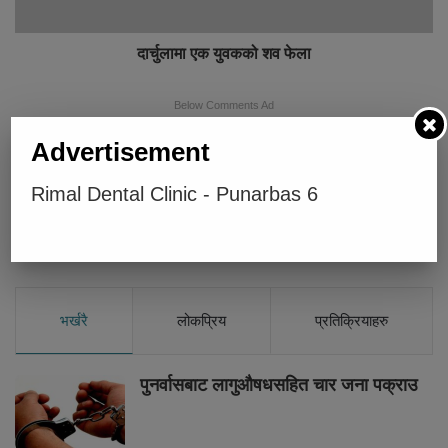
दार्चुलामा एक युवकको शव फेला
Below Comments Ad
Advertisement
Rimal Dental Clinic - Punarbas 6
भर्खरै
लोकप्रिय
प्रतिक्रियाहरु
पुनर्वासबाट लागुऔषधसहित चार जना पक्राउ