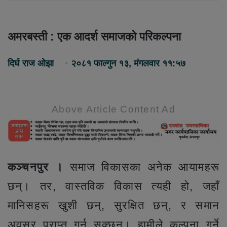
अमरबस्ती : एक आदर्श समाजको परिकल्पना
दिर्घ राज ओझा
२०८१ फाल्गुन १३, मंगलवार ११:५७
Above Article Content Ad
कञ्चनपुर ।
समाज विकासका अनेक आयामहरू
छन्। तर, वास्तविक विकास त्यही हो, जहाँ
मानिसहरू खुशी छन्, सुरक्षित छन्, र समान
अवसर प्राप्त गर्न सक्छन्। हामीले कल्पना गर्ने