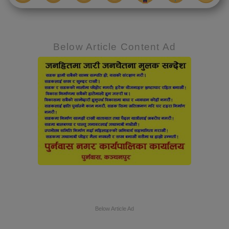
Below Article Content Ad
Below Article Ad