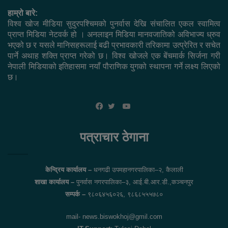
हाम्रो बारे:
विश्व खोज मीडिया सुदुरपश्चिमको पुनर्वास देखि संचालित एकल स्वामित्व
प्राप्त मिडिया नेटवर्क हो । अनलाइन मिडिया मानवजातिको अविभाज्य ध्रुव
भएको छ र यसले मानिसहरूलाई बढी प्रभावकारी तरिकामा उत्प्रेरित र सचेत
पार्ने अथाह शक्ति प्राप्त गरेको छ। विश्व खोजले एक बेंचमार्क सिर्जना गरी
नेपाली मिडियाको इतिहासमा नयाँ पौराणिक युगको स्थापना गर्ने लक्ष्य लिएको
छ।
YouTube
Facebook
Twitter
पत्राचार ठेगाना
केन्द्रिय कार्यालय –
धनगढी उपमहानगरपालिका–२, कैलाली
शाखा कार्यालय –
पुनर्वास नगरपालिका–३, आई.बी.आर.डी.,कञ्चनपुर
सम्पर्क –
९८०६४५६०२६, ९८६८५५५७८०
mail- news.biswokhoj@gmil.com