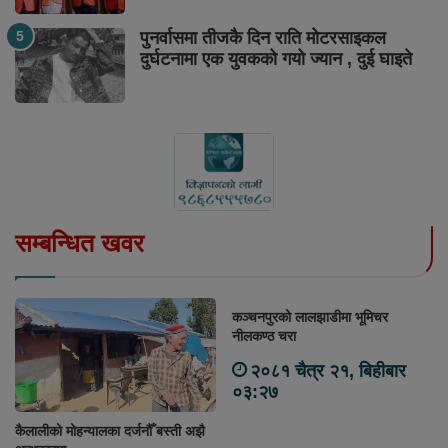
पुनर्वासमा तीजकै दिन राति मोटरसाइकल
दुर्घटनामा एक युवकको गयो ज्यान , दुई घाइते
सम्बन्धित खवर
कञ्चनपुरको लालझाडीमा भूमिचर
नीलकण्ठ चरा
२०८१ चैत्र २१, बिहीबार
०३:२७
कैलालीको मोहन्यालका दर्जनौँ बस्ती अझै