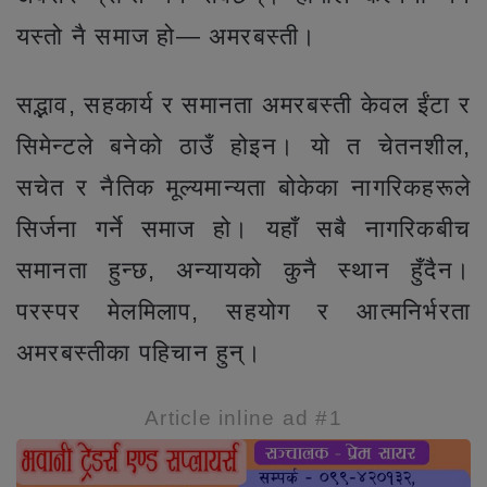
यस्तो नै समाज हो— अमरबस्ती।
सद्भाव, सहकार्य र समानता अमरबस्ती केवल ईंटा र
सिमेन्टले बनेको ठाउँ होइन। यो त चेतनशील,
सचेत र नैतिक मूल्यमान्यता बोकेका नागरिकहरूले
सिर्जना गर्ने समाज हो। यहाँ सबै नागरिकबीच
समानता हुन्छ, अन्यायको कुनै स्थान हुँदैन।
परस्पर मेलमिलाप, सहयोग र आत्मनिर्भरता
अमरबस्तीका पहिचान हुन्।
Article inline ad #1