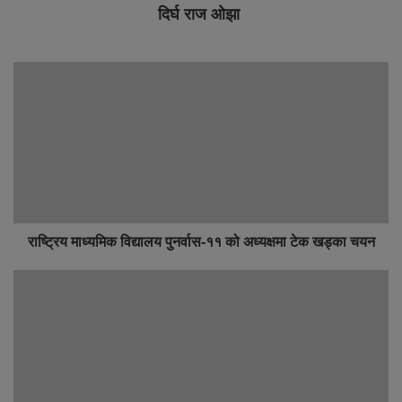
दिर्घ राज ओझा
राष्ट्रिय माध्यमिक विद्यालय पुनर्वास-११ को अध्यक्षमा टेक खड्का चयन