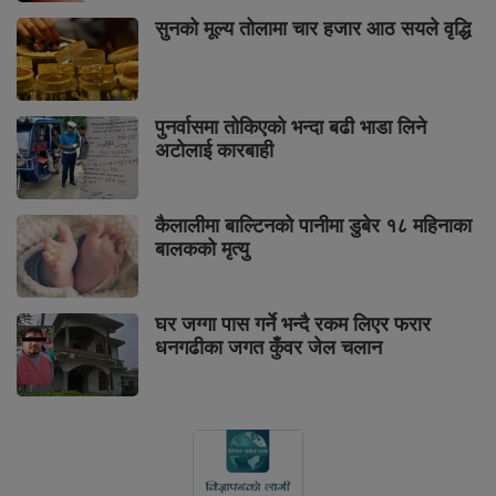
सुनको मूल्य तोलामा चार हजार आठ सयले वृद्धि
पुनर्वासमा तोकिएको भन्दा बढी भाडा लिने
अटोलाई कारबाही
कैलालीमा बाल्टिनको पानीमा डुबेर १८ महिनाका
बालकको मृत्यु
घर जग्गा पास गर्ने भन्दै रकम लिएर फरार
धनगढीका जगत कुँवर जेल चलान