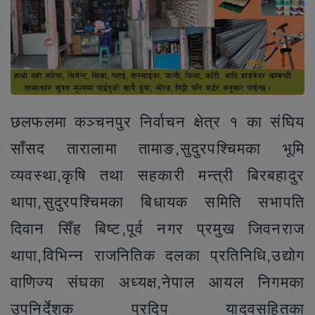
छलफलमा कञ्चनपुर निर्वाचन क्षेत्र १ का संघिय
साँसद तारालामा तामाङ,सुदुरपश्चिमका भूमि
व्यवस्था,कृषि तथा सहकारी मन्त्री बिरबहादुर
थापा,सुदुरपश्चिमका बिधायक समिति सभापति
दिवान सिँह बिष्ट,पूर्व नगर प्रमुख जिवनराज
थापा,विभिन्न राजनितिक दलका प्रतिनिधि,उद्योग
वाणिज्य संघका अध्यक्ष,नेपाल आयल निगमका
उपनिर्देशक प्रदिप यादवसहितका