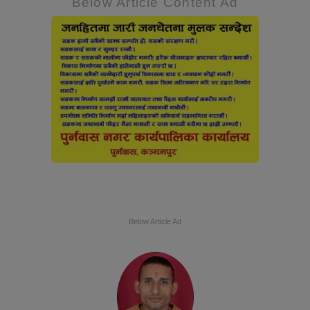
Below Article Content Ad
Below Article Ad