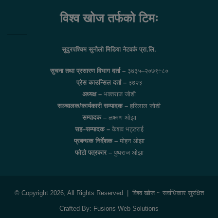
विश्व खोज तर्फको टिमः
सुदुरपश्चिम सुनौलो मिडिया नेटवर्क प्रा.लि.
सुचना तथा प्रसारण विभाग दर्ता –
३७३५–२०७९÷८०
प्रेस काउन्सिल दर्ता –
३७२३
अध्यक्ष –
भक्तराज जोशी
सञ्चालक/कार्यकारी सम्पादक –
हरिलाल जोशी
सम्पादक –
लक्ष्मण ओझा
सह–सम्पादक –
केशव भट्टराई
प्रबन्धक निर्देशक –
मोहन ओझा
फोटो पत्रकार –
पुष्पराज ओझा
© Copyright 2026, All Rights Reserved |
विश्व खोज
~ सर्वाधिकार सुरक्षित
Crafted By:
Fusions Web Solutions