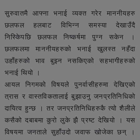
सुरुवातमै आफ्ना भनाई व्यक्त गरेर माननीयहरु
छलफल हलबाट विभिन्न समस्या देखाउँदै
निस्किेपछि छलफल निष्कर्षमा पुग्न सकेन ।
छलफलमा माननीयहरुको भनाई खुलस्त नहँदा
उहाँहरुको भाव बुझ्न नसकिएको सहभागीहरुको
भनाई थियो ।
आयल निगमको विषयले पुनर्वासीहरुमा देखिएको
त्रास र वास्तविकतालाई बुझाउनु जनप्रतिनिधिको
दायित्व हुन्छ । तर जनप्रतिनिधिहरुकै त्यो शैलीले
कसैको दबाबमा कुरो लुके झै प्रष्ट देखियो । यस
विषयमा जनताले सुहाँउदो जवाफ खोजेका छन् ।