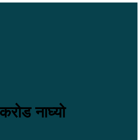
 करोड नाघ्यो