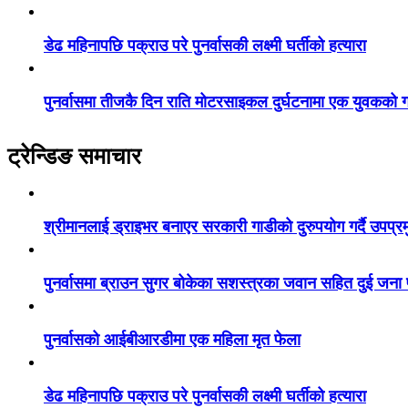
डेढ महिनापछि पक्राउ परे पुनर्वासकी लक्ष्मी घर्तीको हत्यारा
पुनर्वासमा तीजकै दिन राति मोटरसाइकल दुर्घटनामा एक युवकको गय
ट्रेन्डिङ समाचार
श्रीमानलाई ड्राइभर बनाएर सरकारी गाडीको दुरुपयोग गर्दै उपप्र
पुनर्वासमा ब्राउन सुगर बोकेका सशस्त्रका जवान सहित दुई जना
पुनर्वासको आईबीआरडीमा एक महिला मृत फेला
डेढ महिनापछि पक्राउ परे पुनर्वासकी लक्ष्मी घर्तीको हत्यारा