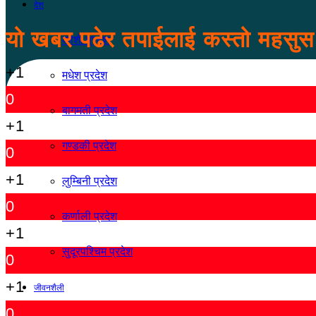
देश
यो खबर पढेर तपाईलाई कस्तो महसु
कोशी प्रदेश
+1
मधेश प्रदेश
0
बागमती प्रदेश
+1
गण्डकी प्रदेश
0
+1
लुम्बिनी प्रदेश
0
कर्णाली प्रदेश
+1
सुदूरपश्चिम प्रदेश
0
+1
जीवनशैली
0