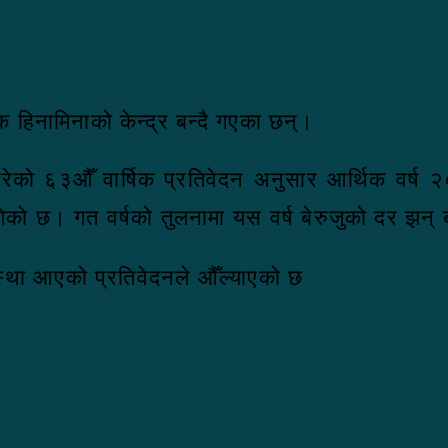
 हिनामिनाको केन्द्र बन्दै गएका छन्।
 गरेकाे ६३‍‌औँ वार्षिक प्रतिवेदन अनुसार आर्थिक वर
गेको छ। गत वर्षको तुलनामा यस वर्ष बेरुजुको दर झन्
अवस्था आएको प्रतिवेदनले औँल्याएको छ