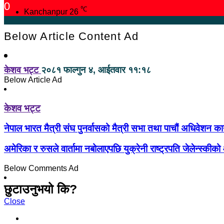
0
℃
Kanchanpur
26
Below Article Content Ad
केशव भट्ट
२०८१ फाल्गुन ४, आईतवार ११:१८
Below Article Ad
केशव भट्ट
नेपाल भारत मैत्री संघ पुनर्वासको मैत्री सभा तथा पाचौं अधिवेशन कार
अमेरिका र रुसले वार्तामा नबोलाएपछि युक्रेनी राष्ट्रपति जेलेन्स्कीको
Below Comments Ad
छुटाउनुभयो कि?
Close