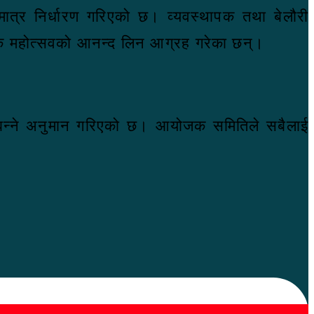
ात्र निर्धारण गरिएको छ। व्यवस्थापक तथा बेलौरी
ृतिक महोत्सवको आनन्द लिन आग्रह गरेका छन्।
र बन्ने अनुमान गरिएको छ। आयोजक समितिले सबैलाई