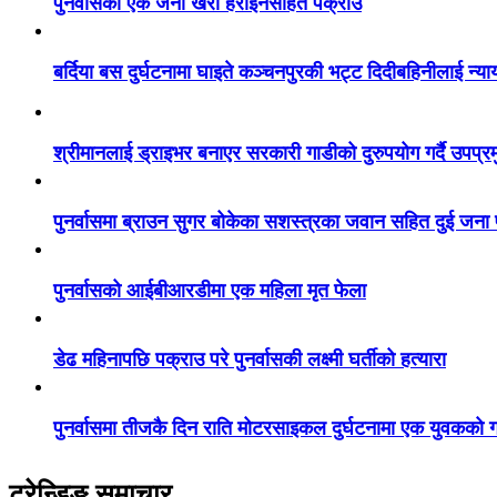
पुनर्वासका एक जना खैरो हेरोइनसहित पक्राउ
बर्दिया बस दुर्घटनामा घाइते कञ्चनपुरकी भट्ट दिदीबहिनीलाई न्य
श्रीमानलाई ड्राइभर बनाएर सरकारी गाडीको दुरुपयोग गर्दै उपप्र
पुनर्वासमा ब्राउन सुगर बोकेका सशस्त्रका जवान सहित दुई जना
पुनर्वासको आईबीआरडीमा एक महिला मृत फेला
डेढ महिनापछि पक्राउ परे पुनर्वासकी लक्ष्मी घर्तीको हत्यारा
पुनर्वासमा तीजकै दिन राति मोटरसाइकल दुर्घटनामा एक युवकको गय
ट्रेन्डिङ समाचार