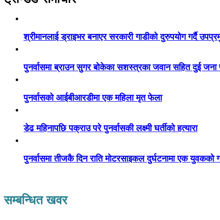
श्रीमानलाई ड्राइभर बनाएर सरकारी गाडीको दुरुपयोग गर्दै उपप्र
पुनर्वासमा ब्राउन सुगर बोकेका सशस्त्रका जवान सहित दुई जना
पुनर्वासको आईबीआरडीमा एक महिला मृत फेला
डेढ महिनापछि पक्राउ परे पुनर्वासकी लक्ष्मी घर्तीको हत्यारा
पुनर्वासमा तीजकै दिन राति मोटरसाइकल दुर्घटनामा एक युवकको गय
सम्बन्धित खवर