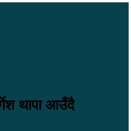
गेश थापा आउँदै