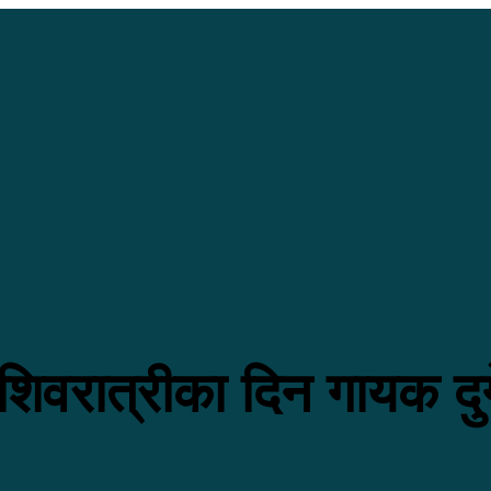
िवरात्रीका दिन गायक दुर्