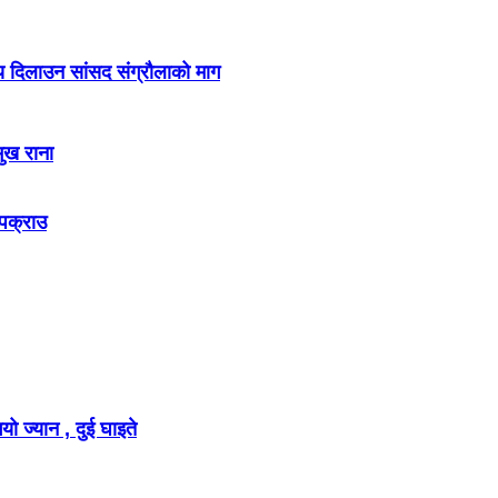
ाय दिलाउन सांसद संग्रौलाको माग
मुख राना
 पक्राउ
ो ज्यान , दुई घाइते