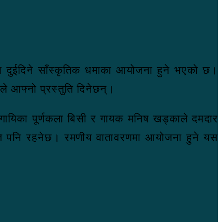
 मा दुईदिने साँस्कृतिक धमाका आयोजना हुने भएको छ।
े आफ्नो प्रस्तुति दिनेछन्।
ी, गायिका पूर्णकला बिसी र गायक मनिष खड्काले दमदार
ुति पनि रहनेछ। रमणीय वातावरणमा आयोजना हुने यस