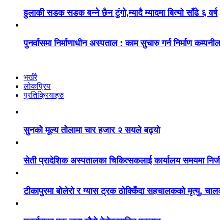
हुलाकी सडक सडक बन्ने छैन टुंगो,म्यादै म्यादमा बित्यो साँढे ६ वर्ष
पुनर्वासमा निर्माणाधीन अस्पताल : काम सुचारु गर्न निर्माण कम्पनीलाई 
भर्खरै
लोकप्रिय
प्रतिक्रियाहरु
सुनको मूल्य तोलामा चार हजार २ सयले बढ्यो
सेती प्रादेशिक अस्पतालका चिकित्सकलाई कार्यालय समयमा निज
टीकापुरमा बोलेरो र ग्यास ट्रक ठोक्किँदा सहचालकको मृत्यु, चा