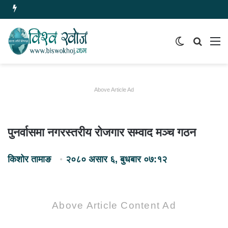
Switch
समाचार
मेन
skin
खोज्नुहोस
Above Article Ad
पुनर्वासमा नगरस्तरीय रोजगार सम्वाद मञ्च गठन
किशोर तामाङ
२०८० असार ६, बुधबार ०७:१२
Above Article Content Ad