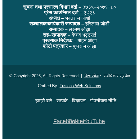
सुचना तथा प्रसारण विभाग दर्ता –
३७३५–२०७९÷८०
प्रेस काउन्सिल दर्ता –
३७२३
अध्यक्ष –
भक्तराज जोशी
सञ्चालक/कार्यकारी सम्पादक –
हरिलाल जोशी
सम्पादक –
लक्ष्मण ओझा
सह–सम्पादक –
केशव भट्टराई
प्रबन्धक निर्देशक –
मोहन ओझा
फोटो पत्रकार –
पुष्पराज ओझा
© Copyright 2026, All Rights Reserved |
विश्व खोज
~ सर्वाधिकार सुरक्षित
Crafted By:
Fusions Web Solutions
हाम्रो बारे
सम्पर्क
विज्ञापन
गोपनीयता नीति
Facebook
Twitter
YouTube