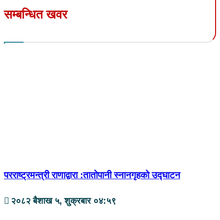
सम्बन्धित खवर
परराष्ट्रमन्त्री राणाद्वारा :तातोपानी स्नानगृहको उद्‍घाटन
२०८२ बैशाख ५, शुक्रबार ०४:५९