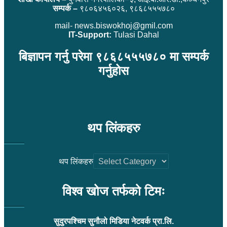
सम्पर्क –
९८०६४५६०२६, ९८६८५५५७८०
mail- news.biswokhoj@gmil.com
IT-Support:
Tulasi Dahal
बिज्ञापन गर्नु परेमा ९८६८५५५७८० मा सम्पर्क
गर्नुहोस
थप लिंकहरु
थप लिंकहरु
विश्व खोज तर्फको टिमः
सुदुरपश्चिम सुनौलो मिडिया नेटवर्क प्रा.लि.