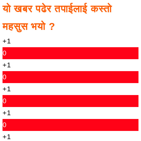
यो खबर पढेर तपाईलाई कस्तो
महसुस भयो ?
+1
0
+1
0
+1
0
+1
0
+1