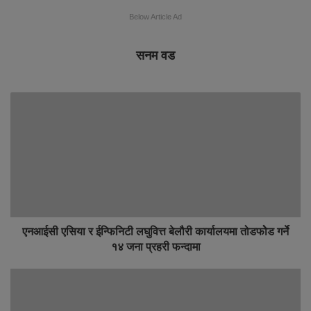
Below Article Ad
सनम वड
एनआईसी एसिया र ईन्फिनिटी लघुवित्त बेलौरी कार्यालयमा तोडफोेड गर्ने
१४ जना प्रहरी फन्दामा