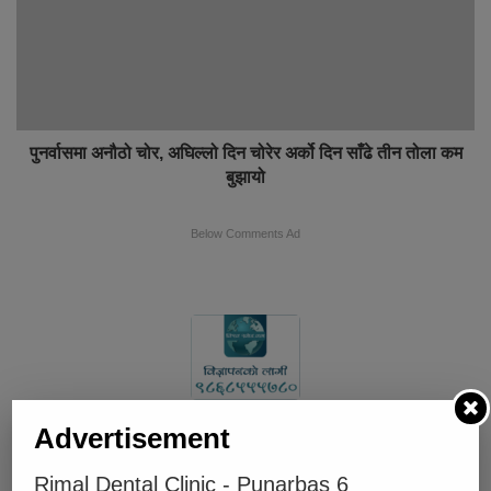
पुनर्वासमा अनौठो चोर, अघिल्लो दिन चोरेर अर्को दिन साँढे तीन तोला कम
बुझायो
Below Comments Ad
Advertisement
भर्खरै
लोकप्रिय
प्रतिक्रियाहरु
Rimal Dental Clinic - Punarbas 6