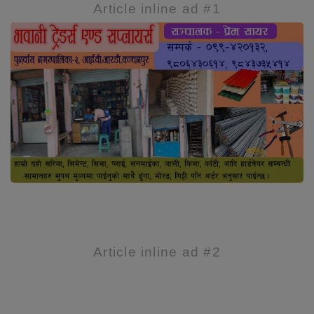
Article inline ad #1
Article inline ad #2