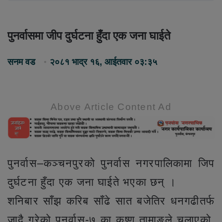
पुनर्वासमा जीप दुर्घटना हुँदा एक जना घाईते
सनम वड
२०८१ भाद्र १६, आईतवार ०३:३५
Above Article Content Ad
पुनर्वास–कञ्चनपुरको पुनर्वास नगरपालिकामा जिप
दुर्घटना हुँदा एक जना घाईते भएका छन् ।
शनिबार साँझ करिब साँढे सात बजेतिर धनगढीतर्फ
जादै गरेको पुनर्वास-७ का कृष्ण तामाङले चलाएको