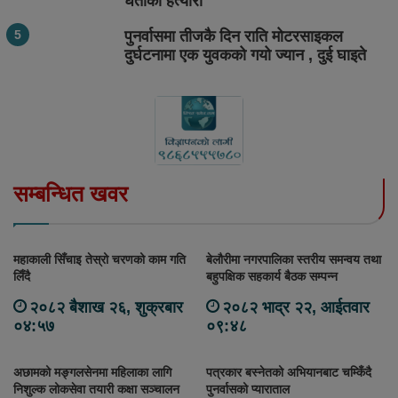
घर्तीको हत्यारा
पुनर्वासमा तीजकै दिन राति मोटरसाइकल
दुर्घटनामा एक युवकको गयो ज्यान , दुई घाइते
सम्बन्धित खवर
महाकाली सिँचाइ तेस्रो चरणको काम गति
बेलौरीमा नगरपालिका स्तरीय समन्वय तथा
लिँदै
बहुपक्षिक सहकार्य बैठक सम्पन्न
२०८२ बैशाख २६, शुक्रबार
२०८२ भाद्र २२, आईतवार
०४:५७
०९:४८
अछामको मङ्गलसेनमा महिलाका लागि
पत्रकार बस्नेतको अभियानबाट चम्किँदै
निशुल्क लोकसेवा तयारी कक्षा सञ्चालन
पुनर्वासको प्याराताल