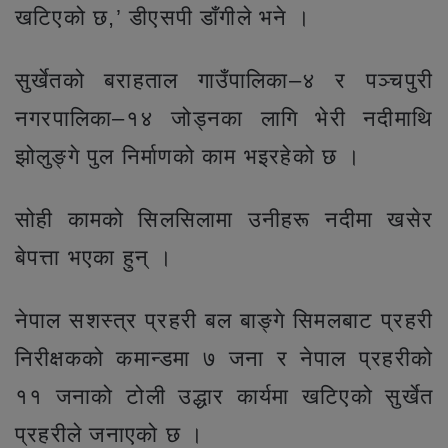
खटिएको छ,’ डीएसपी डाँगीले भने ।
सुर्खेतको बराहताल गाउँपालिका–४ र पञ्चपुरी
नगरपालिका–१४ जोड्नका लागि भेरी नदीमाथि
झोलुङ्गे पुल निर्माणको काम भइरहेको छ ।
सोही कामको सिलसिलामा उनीहरू नदीमा खसेर
बेपत्ता भएका हुन् ।
नेपाल सशस्त्र प्रहरी बल बाङ्गे सिमलबाट प्रहरी
निरीक्षकको कमान्डमा ७ जना र नेपाल प्रहरीको
११ जनाको टोली उद्धार कार्यमा खटिएको सुर्खेत
प्रहरीले जनाएको छ ।