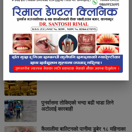
भर्खरै
लोकप्रिय
प्रतिक्रियाहरु
सुनको मूल्य तोलामा चार हजार आठ सयले वृद्धि
पुनर्वासमा तोकिएको भन्दा बढी भाडा लिने
अटोलाई कारबाही
कैलालीमा बाल्टिनको पानीमा डुबेर १८ महिनाका