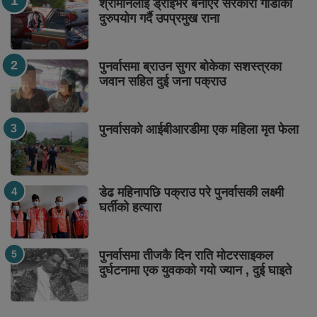
श्रीमानलाई ड्राइभर बनाएर सरकारी गाडीको
दुरुपयोग गर्दै उपप्रमुख राना
पुनर्वासमा ब्राउन सुगर बोकेका सशस्त्रका
जवान सहित दुई जना पक्राउ
पुनर्वासको आईबीआरडीमा एक महिला मृत फेला
डेढ महिनापछि पक्राउ परे पुनर्वासकी लक्ष्मी
घर्तीको हत्यारा
पुनर्वासमा तीजकै दिन राति मोटरसाइकल
दुर्घटनामा एक युवकको गयो ज्यान , दुई घाइते