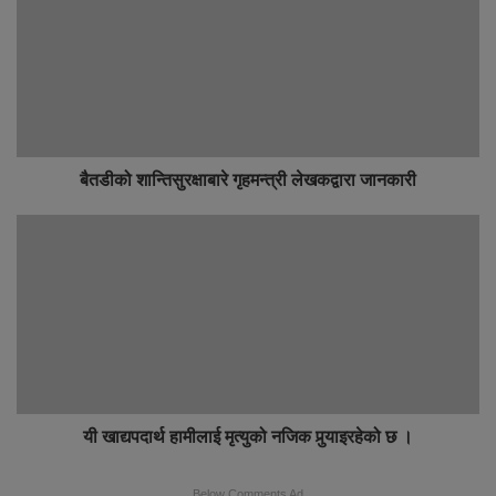
बैतडीको शान्तिसुरक्षाबारे गृहमन्त्री लेखकद्वारा जानकारी
यी खाद्यपदार्थ हामीलाई मृत्युको नजिक पुर्‍याइरहेको छ ।
Below Comments Ad