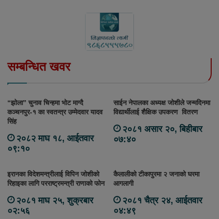
सम्बन्धित खवर
“झोला” चुनाव चिन्हमा भोट माग्दै
साईन नेपालका अध्यक्ष जोशीले जन्मदिनमा
कञ्चनपुर-१ का स्वतन्त्र उम्मेदवार यादव
विद्यार्थीलाई शैक्षिक उपकरण वितरण
सिंह
२०८१ असार २०, बिहीबार
२०८२ माघ १८, आईतवार
०७:४०
०९:१०
इरानका विदेशमन्त्रीलाई विपिन जोशीको
कैलालीको टीकापुरमा २ जनाको घरमा
रिहाइका लागि परराष्ट्रमन्त्री राणाको फोन
आगलागी
२०८१ माघ २५, शुक्रबार
२०८१ चैत्र २४, आईतवार
०२:५६
०४:४९