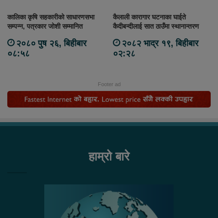
कालिका कृषि सहकारीको साधारणसभा
कैलाली कारागार घटनाका घाईते
सम्पन्न, पत्रकार जोशी सम्मानित
कैदीबन्दीलाई सात ठाउँमा स्थानान्तरण
२०८० पुष २६, बिहीबार
२०८२ भाद्र १९, बिहीबार
०८:५८
०२:२८
Footer ad
हाम्रो बारे