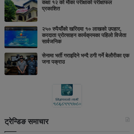
कक्षा १२ को मौका परीक्षाको परीक्षाफल
प्रकाशित
२५० रुपैयाँको खरिदमा १० लाखको उपहार,
करदाता प्रोत्साहन कार्यक्रमका पहिलो विजेता
सार्वजनिक
सेनामा भर्ती गराइदिने भन्दै ठगी गर्ने बेलौरीका एक
जना पक्राउ
ट्रेन्डिङ समाचार