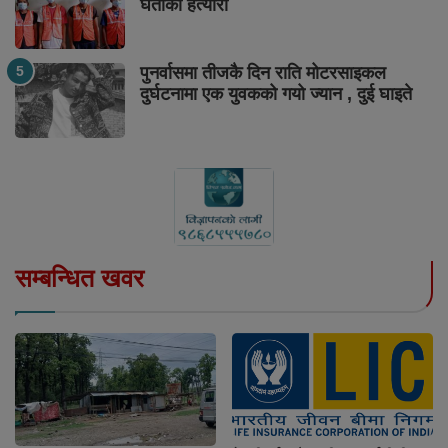
घर्तीको हत्यारा
पुनर्वासमा तीजकै दिन राति मोटरसाइकल
दुर्घटनामा एक युवकको गयो ज्यान , दुई घाइते
सम्बन्धित खवर