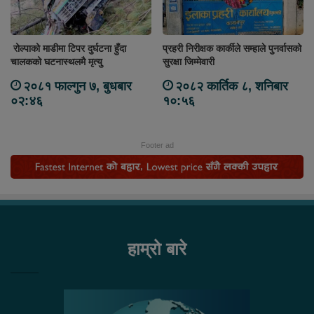
रोल्पाको माडीमा टिपर दुर्घटना हुँदा
प्रहरी निरीक्षक कार्कीले सम्हाले पुनर्वासको
चालकको घटनास्थलमै मृत्यु
सुरक्षा जिम्मेवारी
२०८१ फाल्गुन ७, बुधबार
२०८२ कार्तिक ८, शनिबार
०२:४६
१०:५६
Footer ad
हाम्रो बारे