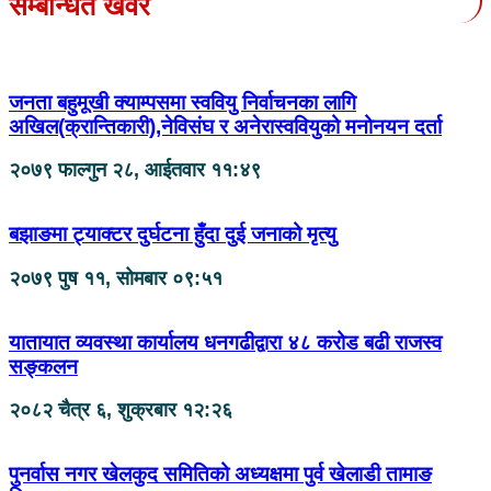
सम्बन्धित खवर
जनता बहुमूखी क्याम्पसमा स्ववियु निर्वाचनका लागि
अखिल(क्रान्तिकारी),नेविसंघ र अनेरास्ववियुको मनोनयन दर्ता
२०७९ फाल्गुन २८, आईतवार ११:४९
बझाङमा ट्याक्टर दुर्घटना हुँदा दुई जनाको मृत्यु
२०७९ पुष ११, सोमबार ०९:५१
यातायात व्यवस्था कार्यालय धनगढीद्वारा ४८ करोड बढी राजस्व
सङ्कलन
२०८२ चैत्र ६, शुक्रबार १२:२६
पुनर्वास नगर खेलकुद समितिको अध्यक्षमा पुर्व खेलाडी तामाङ