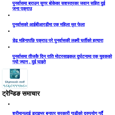
पुनर्वासमा ब्राउन सुगर बोकेका सशस्त्रका जवान सहित दुई
जना पक्राउ
पुनर्वासको आईबीआरडीमा एक महिला मृत फेला
डेढ महिनापछि पक्राउ परे पुनर्वासकी लक्ष्मी घर्तीको हत्यारा
पुनर्वासमा तीजकै दिन राति मोटरसाइकल दुर्घटनामा एक युवकको
गयो ज्यान , दुई घाइते
ट्रेन्डिङ समाचार
श्रीमानलाई ड्राइभर बनाएर सरकारी गाडीको दुरुपयोग गर्दै