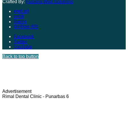
Crafted By:
Fusions Web Solutions
हाम्रो बारे
सम्पर्क
विज्ञापन
गोपनीयता नीति
Facebook
Twitter
YouTube
Back to top button
Advertisement
Rimal Dental Clinic - Punarbas 6