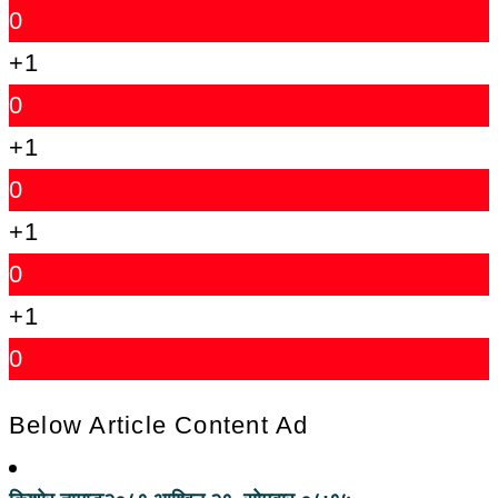
0
+1
0
+1
0
+1
0
+1
0
Below Article Content Ad