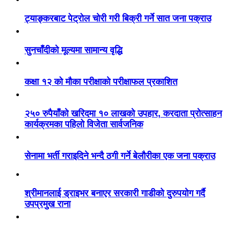
ट्याङ्करबाट पेट्रोल चोरी गरी बिक्री गर्ने सात जना पक्राउ
सुनचाँदीको मूल्यमा सामान्य वृद्धि
कक्षा १२ को मौका परीक्षाको परीक्षाफल प्रकाशित
२५० रुपैयाँको खरिदमा १० लाखको उपहार, करदाता प्रोत्साहन
कार्यक्रमका पहिलो विजेता सार्वजनिक
सेनामा भर्ती गराइदिने भन्दै ठगी गर्ने बेलौरीका एक जना पक्राउ
श्रीमानलाई ड्राइभर बनाएर सरकारी गाडीको दुरुपयोग गर्दै
उपप्रमुख राना