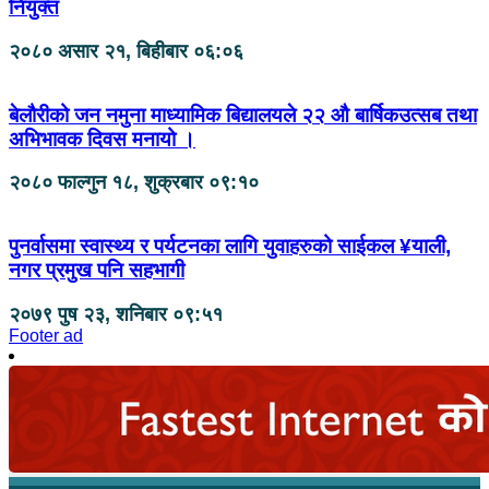
नियुक्त
२०८० असार २१, बिहीबार ०६:०६
बेलौरीको जन नमुना माध्यामिक बिद्यालयले २२ औ बार्षिकउत्सब तथा
अभिभावक दिवस मनायो ।
२०८० फाल्गुन १८, शुक्रबार ०९:१०
पुनर्वासमा स्वास्थ्य र पर्यटनका लागि युवाहरुको साईकल ¥याली,
नगर प्रमुख पनि सहभागी
२०७९ पुष २३, शनिबार ०९:५१
Footer ad