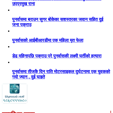
उपप्रमुख राना
पुनर्वासमा ब्राउन सुगर बोकेका सशस्त्रका जवान सहित दुई
जना पक्राउ
पुनर्वासको आईबीआरडीमा एक महिला मृत फेला
डेढ महिनापछि पक्राउ परे पुनर्वासकी लक्ष्मी घर्तीको हत्यारा
पुनर्वासमा तीजकै दिन राति मोटरसाइकल दुर्घटनामा एक युवकको
गयो ज्यान , दुई घाइते