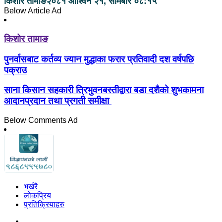
किशोर तामाङ
२०८१ आश्विन २१, सोमबार ०८:१५
Below Article Ad
किशोर तामाङ
पुनर्वासबाट कर्तव्य ज्यान मुद्धाका फरार प्रतिवादी दश वर्षपछि
पक्राउ
साना किसान सहकारी त्रिभुवनबस्तीद्वारा बडा दशैको शुभकामना
आदानप्रदान तथा प्रगती समीक्षा
Below Comments Ad
भर्खरै
लोकप्रिय
प्रतिक्रियाहरु