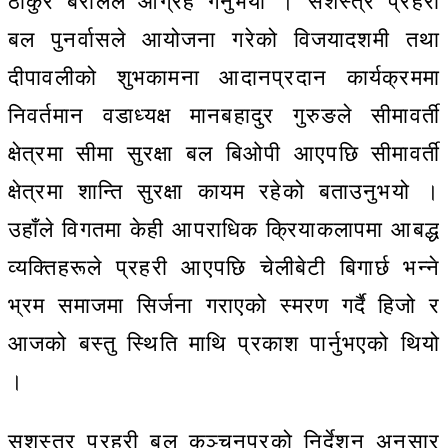
ठाकुर बरालले आग्रह गर्नुभयो । सशस्त्र प्रहरी
बल पुनर्वासले आयोजना गरेको विजयादशमी तथा
दीपावलीको शुभकामना आदानप्रदान कार्यक्रममा
निवर्तमान वडाध्यक्ष मानबहादुर गुरुङले सीमावर्ती
क्षेत्रमा सीमा सुरक्षा बल बिओपी आएपछि सीमावर्ती
क्षेत्रमा शान्ति सुरक्षा कायम रहेको बताउनुभयो ।
उहाँले विगतमा केही आपराधिक क्रियाकलापमा आबद्ध
व्यक्तिहरूले प्रहरी आएपछि चेलीबेटी बिगार्छ भन्ने
भ्रम समाजमा सिर्जना गराएको स्मरण गर्दै हिजो र
आजको बस्तु स्थिति माथि प्रकाश पार्नुभएको थियो
।
सशस्त्र प्रहरी बल कञ्चनपुरको निर्देशन अनुसार