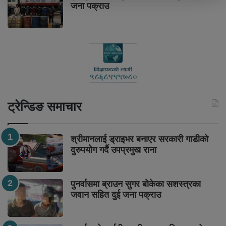
जना पक्राउ
ट्रेन्डिङ समाचार
श्रीमानलाई ड्राइभर बनाएर सरकारी गाडीको
दुरुपयोग गर्दै उपप्रमुख राना
पुनर्वासमा ब्राउन सुगर बोकेका सशस्त्रका
जवान सहित दुई जना पक्राउ