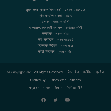
सुचना तथा प्रसारण विभाग दर्ता –
३७३५–२०७९÷८०
प्रेस काउन्सिल दर्ता –
३७२३
अध्यक्ष –
भक्तराज जोशी
सञ्चालक/कार्यकारी सम्पादक –
हरिलाल जोशी
सम्पादक –
लक्ष्मण ओझा
सह–सम्पादक –
केशव भट्टराई
प्रबन्धक निर्देशक –
मोहन ओझा
फोटो पत्रकार –
पुष्पराज ओझा
© Copyright 2026, All Rights Reserved |
विश्व खोज
~ सर्वाधिकार सुरक्षित
Crafted By:
Fusions Web Solutions
हाम्रो बारे
सम्पर्क
विज्ञापन
गोपनीयता नीति
Facebook
Twitter
YouTube