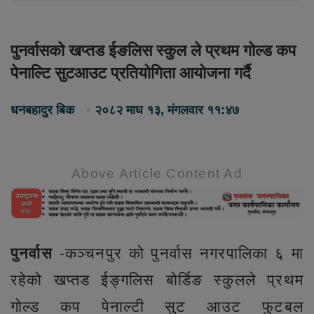
पुनर्वासको खप्तड ईङलिस स्कुल ले प्रथम गोल्ड कप
पेनाल्टि सुटआउट प्रतियोगिता आयोजना गर्दै
धनबहादुर बिक
२०८२ माघ १३, मंगलवार ११:४७
Above Article Content Ad
पुनर्वास
-कञ्चनपुर को पुनर्वास नगरपालिका ६ मा
रहेको खप्तड ईङ्गलिस बोर्डिङ स्कुलले प्रथम
गोल्ड कप पेनाल्टी सुट आउट फुटबल