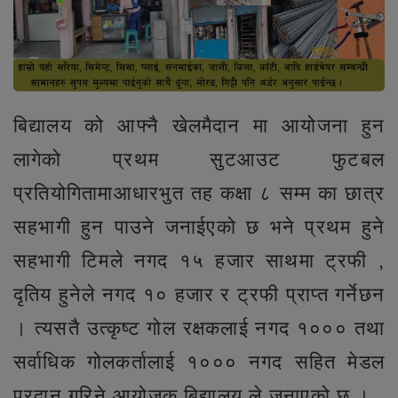
बिद्यालय को आफ्नै खेलमैदान मा आयोजना हुन
लागेको प्रथम सुटआउट फुटबल
प्रतियोगितामाआधारभुत तह कक्षा ८ सम्म का छात्र
सहभागी हुन पाउने जनाईएको छ भने प्रथम हुने
सहभागी टिमले नगद १५ हजार साथमा ट्रफी ,
दृतिय हुनेले नगद १० हजार र ट्रफी प्राप्त गर्नेछन
। त्यसतै उत्कृष्ट गोल रक्षकलाई नगद १००० तथा
सर्वाधिक गोलकर्तालाई १००० नगद सहित मेडल
प्रदान गरिने आयोजक बिद्यालय ले जनाएको छ ।