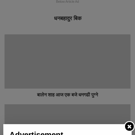
Below Article Ad
धनबहादुर बिक
बालेन शाह आज एक बजे धनगढी पुग्ने
Advertisement