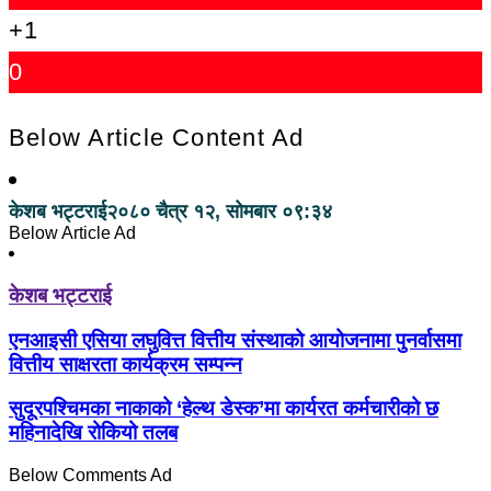
+1
0
Below Article Content Ad
केशब भट्टराई
२०८० चैत्र १२, सोमबार ०९:३४
Below Article Ad
केशब भट्टराई
एनआइसी एसिया लघुवित्त वित्तीय संस्थाको आयोजनामा पुनर्वासमा
वित्तीय साक्षरता कार्यक्रम सम्पन्न
सुदूरपश्चिमका नाकाको ‘हेल्थ डेस्क’मा कार्यरत कर्मचारीको छ
महिनादेखि रोकियो तलब
Below Comments Ad