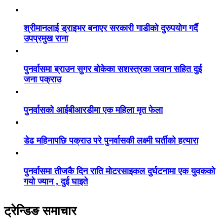
श्रीमानलाई ड्राइभर बनाएर सरकारी गाडीको दुरुपयोग गर्दै
उपप्रमुख राना
पुनर्वासमा ब्राउन सुगर बोकेका सशस्त्रका जवान सहित दुई
जना पक्राउ
पुनर्वासको आईबीआरडीमा एक महिला मृत फेला
डेढ महिनापछि पक्राउ परे पुनर्वासकी लक्ष्मी घर्तीको हत्यारा
पुनर्वासमा तीजकै दिन राति मोटरसाइकल दुर्घटनामा एक युवकको
गयो ज्यान , दुई घाइते
ट्रेन्डिङ समाचार