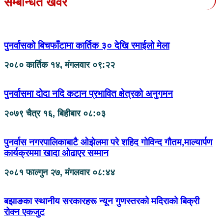
सम्बन्धित खवर
पुनर्वासको बिचफाँटामा कार्तिक ३० देखि रमाईलो मेला
२०८० कार्तिक १४, मंगलवार ०९:२२
पुनर्वासमा दोदा नदि कटान प्रभावित क्षेत्रको अनुगमन
२०७९ चैत्र १६, बिहीबार ०८:०३
पुनर्वास नगरपालिकाबाटै ओझेलमा परे शहिद गोविन्द गौतम,माल्यार्पण
कार्यक्रममा खादा ओढाएर सम्मान
२०८१ फाल्गुन २७, मंगलवार ०८:४४
बझाङका स्थानीय सरकारहरू न्यून गुणस्तरको मदिराको बिक्री
रोक्न एकजुट