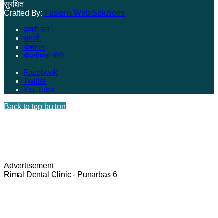
सुरक्षित
Crafted By:
Fusions Web Solutions
हाम्रो बारे
सम्पर्क
विज्ञापन
गोपनीयता नीति
Facebook
Twitter
YouTube
Back to top button
Advertisement
Rimal Dental Clinic - Punarbas 6