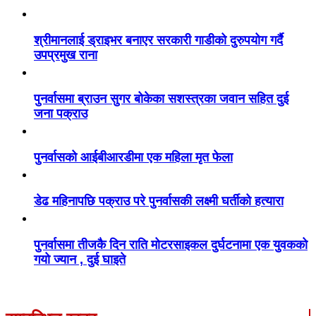
श्रीमानलाई ड्राइभर बनाएर सरकारी गाडीको दुरुपयोग गर्दै
उपप्रमुख राना
पुनर्वासमा ब्राउन सुगर बोकेका सशस्त्रका जवान सहित दुई
जना पक्राउ
पुनर्वासको आईबीआरडीमा एक महिला मृत फेला
डेढ महिनापछि पक्राउ परे पुनर्वासकी लक्ष्मी घर्तीको हत्यारा
पुनर्वासमा तीजकै दिन राति मोटरसाइकल दुर्घटनामा एक युवकको
गयो ज्यान , दुई घाइते