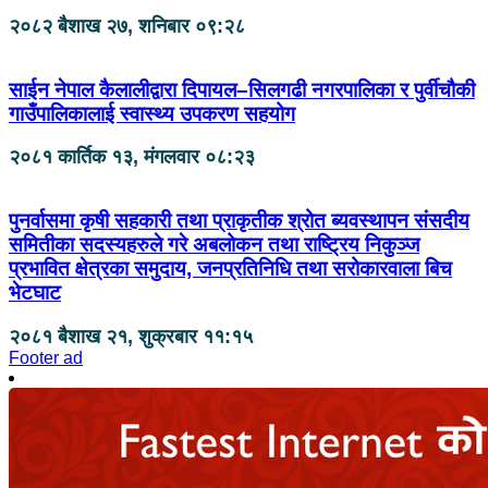
२०८२ बैशाख २७, शनिबार ०९:२८
साईन नेपाल कैलालीद्वारा दिपायल–सिलगढी नगरपालिका र पुर्वीचौकी
गाउँपालिकालाई स्वास्थ्य उपकरण सहयोग
२०८१ कार्तिक १३, मंगलवार ०८:२३
पुनर्वासमा कृषी सहकारी तथा प्राकृतीक श्रोत ब्यवस्थापन संसदीय
समितीका सदस्यहरुले गरे अबलोकन तथा राष्ट्रिय निकुञ्ज
प्रभावित क्षेत्रका समुदाय, जनप्रतिनिधि तथा सरोकारवाला बिच
भेटघाट
२०८१ बैशाख २१, शुक्रबार ११:१५
Footer ad